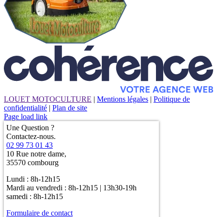
LOUET MOTOCULTURE
|
Mentions légales
|
Politique de
confidentialité
|
Plan de site
Page load link
Une Question ?
Contactez-nous.
02 99 73 01 43
10 Rue notre dame,
35570 combourg
Lundi : 8h-12h15
Mardi au vendredi : 8h-12h15 | 13h30-19h
samedi : 8h-12h15
Formulaire de contact