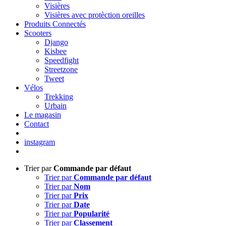
Visières
Visières avec protèction oreilles
Produits Connectés
Scooters
Django
Kisbee
Speedfight
Streetzone
Tweet
Vélos
Trekking
Urbain
Le magasin
Contact
instagram
Trier par
Commande par défaut
Trier par
Commande par défaut
Trier par
Nom
Trier par
Prix
Trier par
Date
Trier par
Popularité
Trier par
Classement