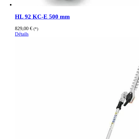
HL 92 KC-E 500 mm
829,00
€
(*)
Détails