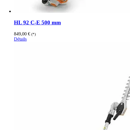
HL 92 C-E 500 mm
849,00
€
(*)
Détails