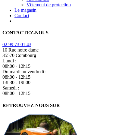
Vêtement de protection
Le magasin
Contact
CONTACTEZ-NOUS
02 99 73 01 43
10 Rue notre dame
35570 Combourg
Lundi :
08h00 - 12h15
Du mardi au vendredi :
08h00 - 12h15
13h30 - 19h00
Samedi :
08h00 - 12h15
RETROUVEZ-NOUS SUR