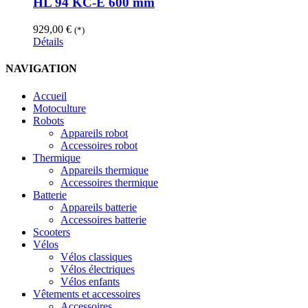
HL 94 KC-E 600 mm
929,00
€
(*)
Détails
NAVIGATION
Accueil
Motoculture
Robots
Appareils robot
Accessoires robot
Thermique
Appareils thermique
Accessoires thermique
Batterie
Appareils batterie
Accessoires batterie
Scooters
Vélos
Vélos classiques
Vélos électriques
Vélos enfants
Vêtements et accessoires
Accessoires