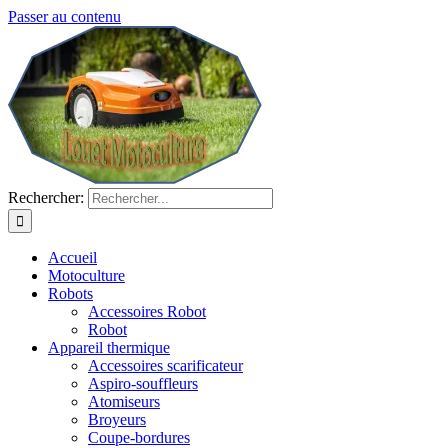
Passer au contenu
Rechercher:
Accueil
Motoculture
Robots
Accessoires Robot
Robot
Appareil thermique
Accessoires scarificateur
Aspiro-souffleurs
Atomiseurs
Broyeurs
Coupe-bordures