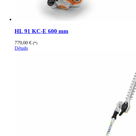
HL 91 KC-E 600 mm
779,00
€
(*)
Détails