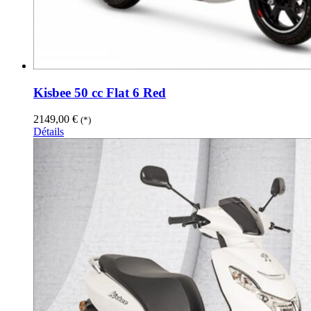
Kisbee 50 cc Flat 6 Red
2149,00
€
(*)
Détails