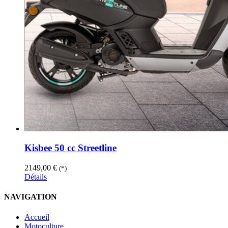
Kisbee 50 cc Streetline
2149,00
€
(*)
Détails
NAVIGATION
Accueil
Motoculture