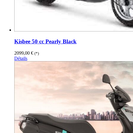
Kisbee 50 cc Pearly Black
2099,00
€
(*)
Détails