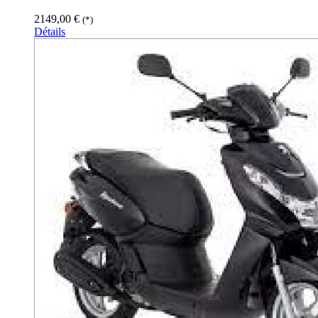
2149,00
€
(*)
Détails