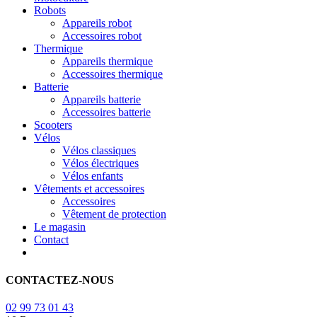
Robots
Appareils robot
Accessoires robot
Thermique
Appareils thermique
Accessoires thermique
Batterie
Appareils batterie
Accessoires batterie
Scooters
Vélos
Vélos classiques
Vélos électriques
Vélos enfants
Vêtements et accessoires
Accessoires
Vêtement de protection
Le magasin
Contact
CONTACTEZ-NOUS
02 99 73 01 43