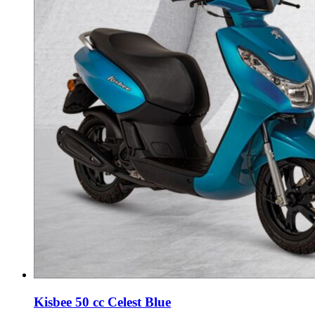
Kisbee 50 cc Celest Blue