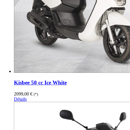
Kisbee 50 cc Ice White
2099,00
€
(*)
Détails