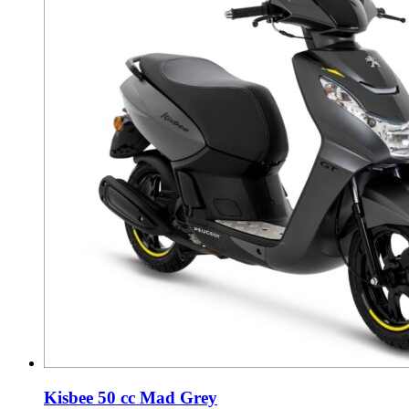
Kisbee 50 cc Mad Grey