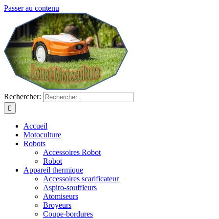
Passer au contenu
Rechercher:
Accueil
Motoculture
Robots
Accessoires Robot
Robot
Appareil thermique
Accessoires scarificateur
Aspiro-souffleurs
Atomiseurs
Broyeurs
Coupe-bordures