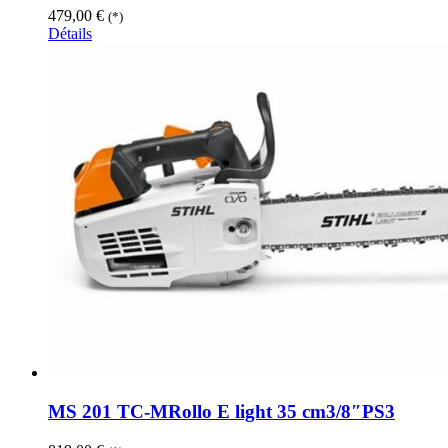
479,00
€
(*)
Détails
MS 201 TC-MRollo E light 35 cm3/8″PS3