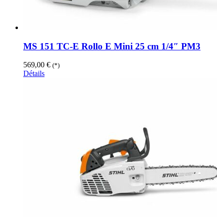
MS 151 TC-E Rollo E Mini 25 cm 1/4″ PM3
569,00
€
(*)
Détails