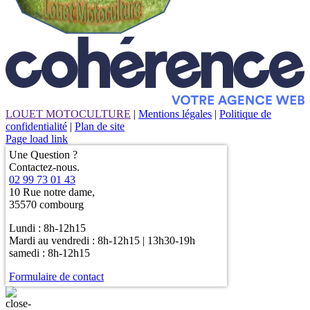
LOUET MOTOCULTURE
|
Mentions légales
|
Politique de
confidentialité
|
Plan de site
Page load link
Une Question ?
Contactez-nous.
02 99 73 01 43
10 Rue notre dame,
35570 combourg
Lundi : 8h-12h15
Mardi au vendredi : 8h-12h15 | 13h30-19h
samedi : 8h-12h15
Formulaire de contact