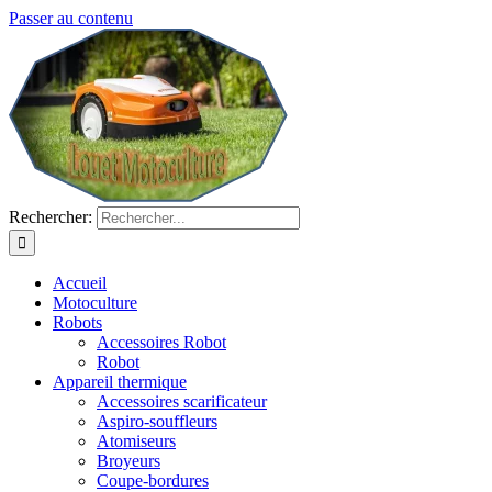
Passer au contenu
Rechercher:
Accueil
Motoculture
Robots
Accessoires Robot
Robot
Appareil thermique
Accessoires scarificateur
Aspiro-souffleurs
Atomiseurs
Broyeurs
Coupe-bordures