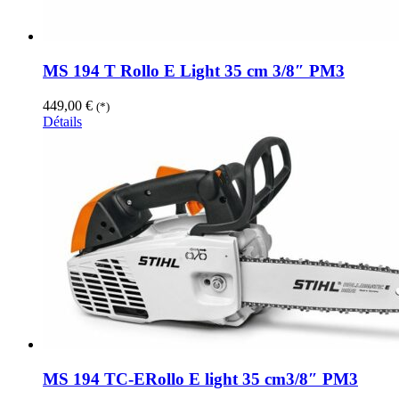
MS 194 T Rollo E Light 35 cm 3/8″ PM3
449,00
€
(*)
Détails
MS 194 TC-ERollo E light 35 cm3/8″ PM3