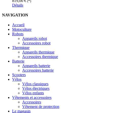
819,00
€
(*)
Détails
NAVIGATION
Accueil
Motoculture
Robots
Appareils robot
Accessoires robot
Thermique
Appareils thermique
Accessoires thermique
Batterie
Appareils batterie
Accessoires batterie
Scooters
Vélos
Vélos classiques
Vélos électriques
Vélos enfants
Vêtements et accessoires
Accessoires
Vêtement de protection
Le magasin