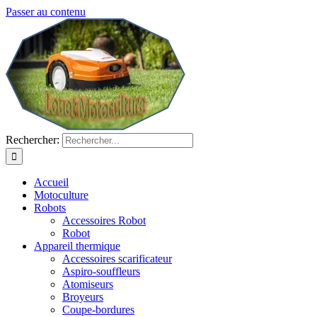
Passer au contenu
Rechercher:
Accueil
Motoculture
Robots
Accessoires Robot
Robot
Appareil thermique
Accessoires scarificateur
Aspiro-souffleurs
Atomiseurs
Broyeurs
Coupe-bordures