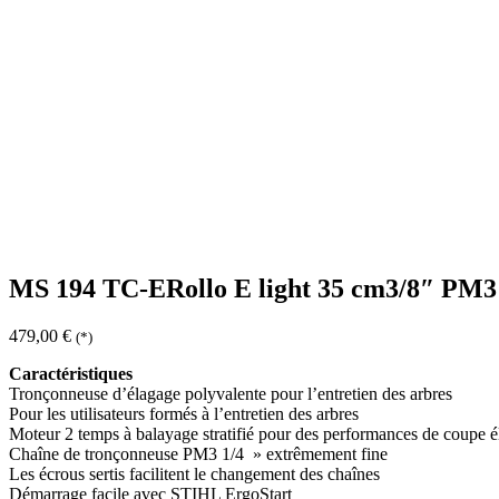
MS 194 TC-ERollo E light 35 cm3/8″ PM3
479,00
€
(*)
Caractéristiques
Tronçonneuse d’élagage polyvalente pour l’entretien des arbres
Pour les utilisateurs formés à l’entretien des arbres
Moteur 2 temps à balayage stratifié pour des performances de coupe é
Chaîne de tronçonneuse PM3 1/4 » extrêmement fine
Les écrous sertis facilitent le changement des chaînes
Démarrage facile avec STIHL ErgoStart