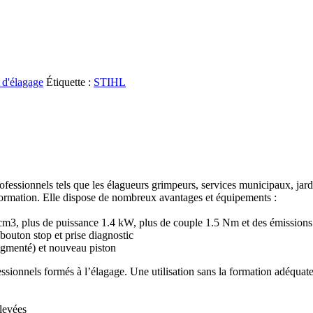
 d'élagage
Étiquette :
STIHL
sionnels tels que les élagueurs grimpeurs, services municipaux, jardini
 de formation. Elle dispose de nombreux avantages et équipements :
 cm3, plus de puissance 1.4 kW, plus de couple 1.5 Nm et des émissions
bouton stop et prise diagnostic
ugmenté) et nouveau piston
essionnels formés à l’élagage. Une utilisation sans la formation adéquate
levées