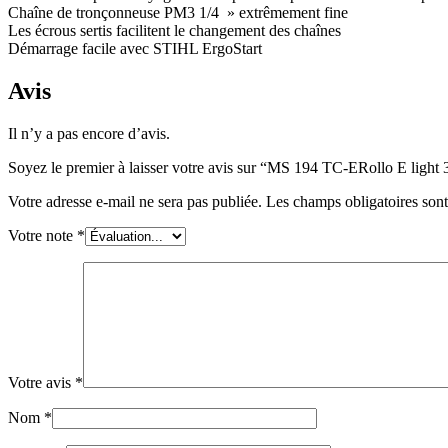
Chaîne de tronçonneuse PM3 1/4 » extrêmement fine
Les écrous sertis facilitent le changement des chaînes
Démarrage facile avec STIHL ErgoStart
Avis
Il n’y a pas encore d’avis.
Soyez le premier à laisser votre avis sur “MS 194 TC-ERollo E ligh
Votre adresse e-mail ne sera pas publiée.
Les champs obligatoires son
Votre note
*
Votre avis
*
Nom
*