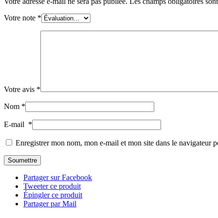
Votre adresse e-mail ne sera pas publiée.
Les champs obligatoires son
Votre note
*
Votre avis
*
Nom
*
E-mail
*
Enregistrer mon nom, mon e-mail et mon site dans le navigateur
Partager sur Facebook
Tweeter ce produit
Épingler ce produit
Partager par Mail