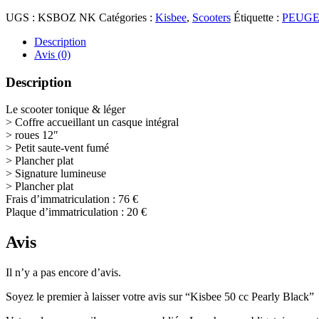
UGS :
KSBOZ NK
Catégories :
Kisbee
,
Scooters
Étiquette :
PEUG
Description
Avis (0)
Description
Le scooter tonique & léger
> Coffre accueillant un casque intégral
> roues 12″
> Petit saute-vent fumé
> Plancher plat
> Signature lumineuse
> Plancher plat
Frais d’immatriculation : 76 €
Plaque d’immatriculation : 20 €
Avis
Il n’y a pas encore d’avis.
Soyez le premier à laisser votre avis sur “Kisbee 50 cc Pearly Black”