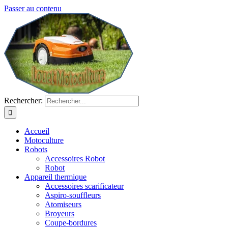
Passer au contenu
Rechercher:
Accueil
Motoculture
Robots
Accessoires Robot
Robot
Appareil thermique
Accessoires scarificateur
Aspiro-souffleurs
Atomiseurs
Broyeurs
Coupe-bordures