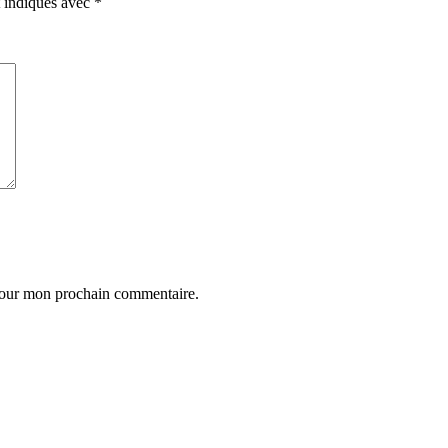
t indiqués avec
*
 pour mon prochain commentaire.