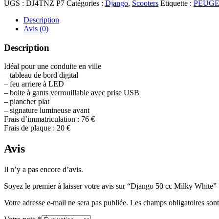
UGS :
DJ4TNZ P7
Catégories :
Django
,
Scooters
Étiquette :
PEUG
Description
Avis (0)
Description
Idéal pour une conduite en ville
– tableau de bord digital
– feu arriere à LED
– boite à gants verrouillable avec prise USB
– plancher plat
– signature lumineuse avant
Frais d’immatriculation : 76 €
Frais de plaque : 20 €
Avis
Il n’y a pas encore d’avis.
Soyez le premier à laisser votre avis sur “Django 50 cc Milky White”
Votre adresse e-mail ne sera pas publiée.
Les champs obligatoires son