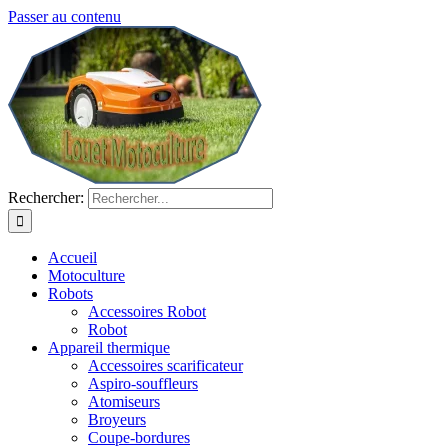
Passer au contenu
Rechercher:
Accueil
Motoculture
Robots
Accessoires Robot
Robot
Appareil thermique
Accessoires scarificateur
Aspiro-souffleurs
Atomiseurs
Broyeurs
Coupe-bordures