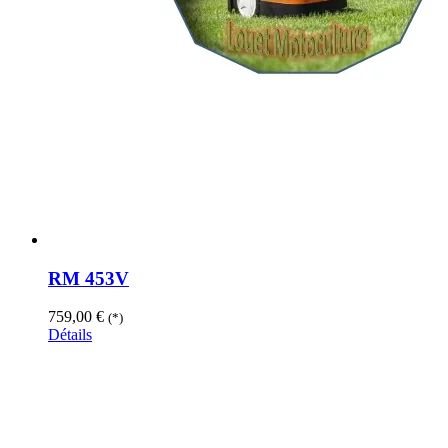
RM 453V
759,00
€
(*)
Détails