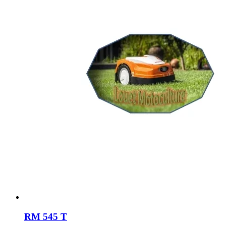
RM 545 T