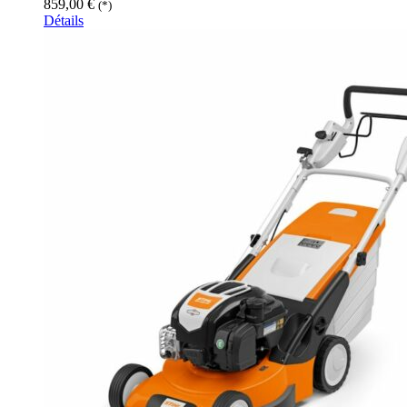
859,00
€
(*)
Détails