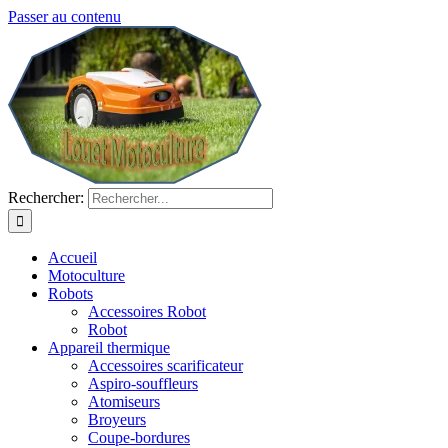
Passer au contenu
Rechercher:
Accueil
Motoculture
Robots
Accessoires Robot
Robot
Appareil thermique
Accessoires scarificateur
Aspiro-souffleurs
Atomiseurs
Broyeurs
Coupe-bordures