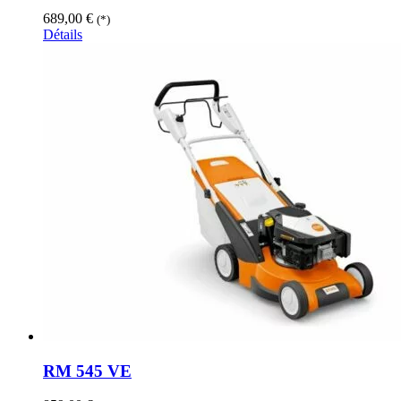
689,00
€
(*)
Détails
RM 545 VE