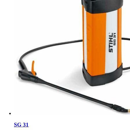
SG 31