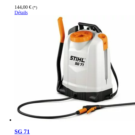
144,00
€
(*)
Détails
SG 71