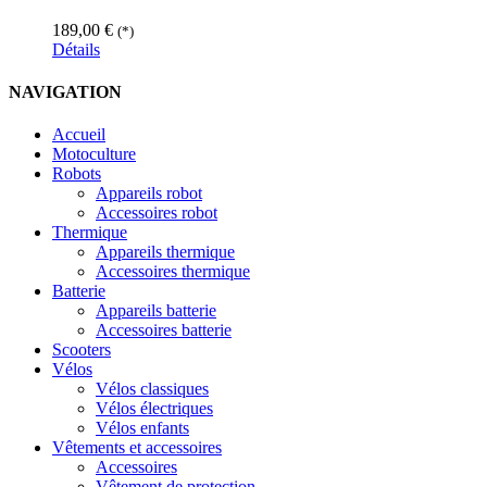
189,00
€
(*)
Détails
NAVIGATION
Accueil
Motoculture
Robots
Appareils robot
Accessoires robot
Thermique
Appareils thermique
Accessoires thermique
Batterie
Appareils batterie
Accessoires batterie
Scooters
Vélos
Vélos classiques
Vélos électriques
Vélos enfants
Vêtements et accessoires
Accessoires
Vêtement de protection