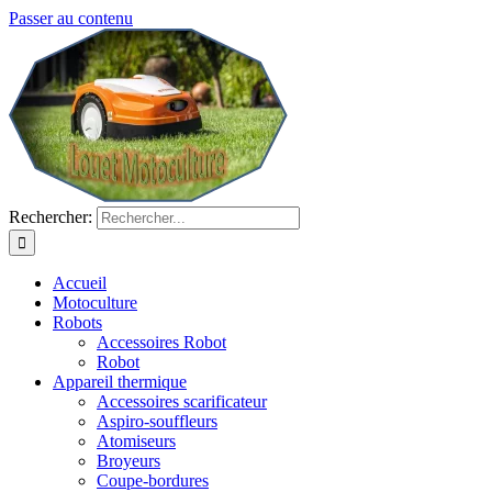
Passer au contenu
Rechercher:
Accueil
Motoculture
Robots
Accessoires Robot
Robot
Appareil thermique
Accessoires scarificateur
Aspiro-souffleurs
Atomiseurs
Broyeurs
Coupe-bordures