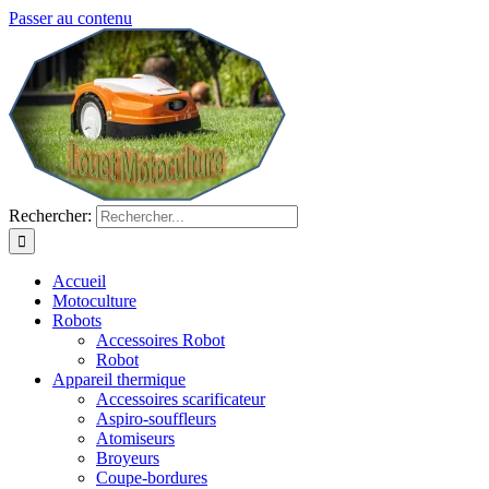
Passer au contenu
Rechercher:
Accueil
Motoculture
Robots
Accessoires Robot
Robot
Appareil thermique
Accessoires scarificateur
Aspiro-souffleurs
Atomiseurs
Broyeurs
Coupe-bordures