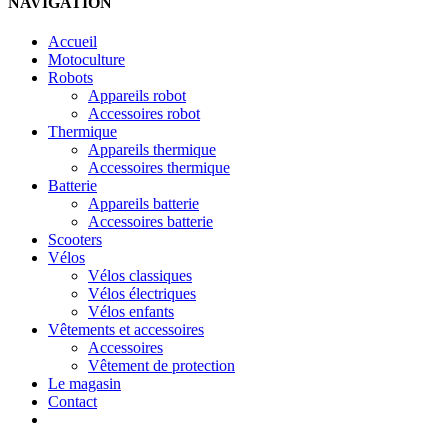
NAVIGATION
Accueil
Motoculture
Robots
Appareils robot
Accessoires robot
Thermique
Appareils thermique
Accessoires thermique
Batterie
Appareils batterie
Accessoires batterie
Scooters
Vélos
Vélos classiques
Vélos électriques
Vélos enfants
Vêtements et accessoires
Accessoires
Vêtement de protection
Le magasin
Contact