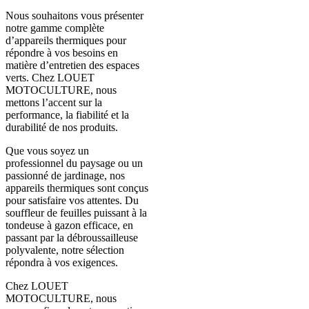
Nous souhaitons vous présenter
notre gamme complète
d’appareils thermiques pour
répondre à vos besoins en
matière d’entretien des espaces
verts. Chez LOUET
MOTOCULTURE, nous
mettons l’accent sur la
performance, la fiabilité et la
durabilité de nos produits.
Que vous soyez un
professionnel du paysage ou un
passionné de jardinage, nos
appareils thermiques sont conçus
pour satisfaire vos attentes. Du
souffleur de feuilles puissant à la
tondeuse à gazon efficace, en
passant par la débroussailleuse
polyvalente, notre sélection
répondra à vos exigences.
Chez LOUET
MOTOCULTURE, nous