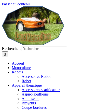
Passer au contenu
Rechercher:
Accueil
Motoculture
Robots
Accessoires Robot
Robot
Appareil thermique
Accessoires scarificateur
Aspiro-souffleurs
Atomiseurs
Broyeurs
Coupe-bordures