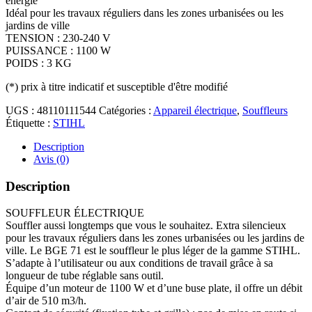
énergie
Idéal pour les travaux réguliers dans les zones urbanisées ou les
jardins de ville
TENSION : 230-240 V
PUISSANCE : 1100 W
POIDS : 3 KG
(*)
prix à titre indicatif et susceptible d'être modifié
UGS :
48110111544
Catégories :
Appareil électrique
,
Souffleurs
Étiquette :
STIHL
Description
Avis (0)
Description
SOUFFLEUR ÉLECTRIQUE
Souffler aussi longtemps que vous le souhaitez. Extra silencieux
pour les travaux réguliers dans les zones urbanisées ou les jardins de
ville. Le BGE 71 est le souffleur le plus léger de la gamme STIHL.
S’adapte à l’utilisateur ou aux conditions de travail grâce à sa
longueur de tube réglable sans outil.
Équipe d’un moteur de 1100 W et d’une buse plate, il offre un débit
d’air de 510 m3/h.