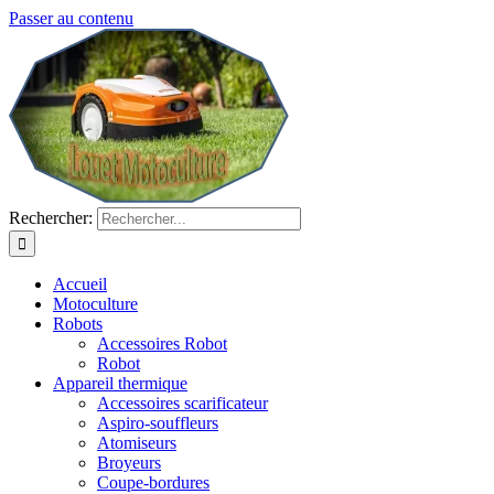
Passer au contenu
Rechercher:
Accueil
Motoculture
Robots
Accessoires Robot
Robot
Appareil thermique
Accessoires scarificateur
Aspiro-souffleurs
Atomiseurs
Broyeurs
Coupe-bordures