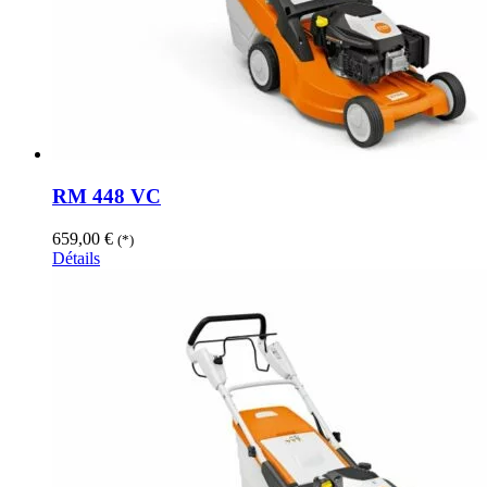
RM 448 VC
659,00
€
(*)
Détails