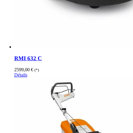
RMI 632 C
2599,00
€
(*)
Détails