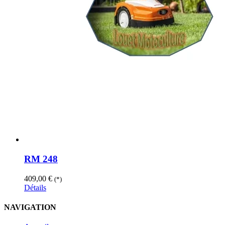
RM 248
409,00
€
(*)
Détails
NAVIGATION