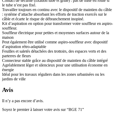
Contact de sécurité (fixation tube et grille) : pas de mise en route si
le tube n’est pas fixé.
Travailler toujours en continu avec le dispositif de maintien du câble
: système d’attache absorbant les efforts de traction exercés sur le
câble et écarte le risque de débranchement inopiné.
Kit d’aspiration en option pour transformer votre souffleur en aspiro-
souffleur.
Souffleur électrique pour petites et moyennes surfaces autour de la
maison
Peut également être utilisé comme aspiro-souffleur avec dispositif
d’aspiration rétro-adaptable
Feuilles et saletés détachées des trottoirs, des espaces verts et des
parterres de fleurs
Connecteur stable grâce au dispositif de maintien du câble intégré
Agréablement léger et silencieux pour une utilisation économe en
énergie
Idéal pour les travaux réguliers dans les zones urbanisées ou les
jardins de ville
Avis
Il n’y a pas encore d’avis.
Soyez le premier à laisser votre avis sur “BGE 71”