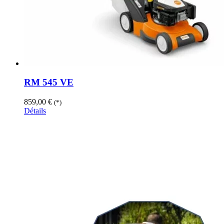
RM 545 VE
859,00
€
(*)
Détails