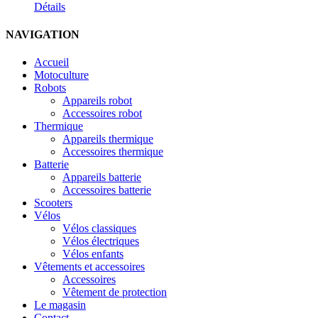
Détails
NAVIGATION
Accueil
Motoculture
Robots
Appareils robot
Accessoires robot
Thermique
Appareils thermique
Accessoires thermique
Batterie
Appareils batterie
Accessoires batterie
Scooters
Vélos
Vélos classiques
Vélos électriques
Vélos enfants
Vêtements et accessoires
Accessoires
Vêtement de protection
Le magasin
Contact