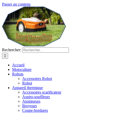
Passer au contenu
Rechercher:
Accueil
Motoculture
Robots
Accessoires Robot
Robot
Appareil thermique
Accessoires scarificateur
Aspiro-souffleurs
Atomiseurs
Broyeurs
Coupe-bordures