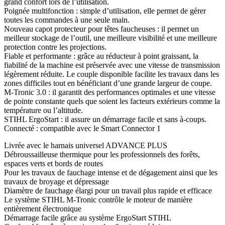
grand confort lors de l’utilisation.
Poignée multifonction : simple d’utilisation, elle permet de gérer
toutes les commandes à une seule main.
Nouveau capot protecteur pour têtes faucheuses : il permet un
meilleur stockage de l’outil, une meilleure visibilité et une meilleure
protection contre les projections.
Fiable et performante : grâce au réducteur à point graissant, la
fiabilité de la machine est préservée avec une vitesse de transmission
légèrement réduite. Le couple disponible facilite les travaux dans les
zones difficiles tout en bénéficiant d’une grande largeur de coupe.
M-Tronic 3.0 : il garantit des performances optimales et une vitesse
de pointe constante quels que soient les facteurs extérieurs comme la
température ou l’altitude.
STIHL ErgoStart : il assure un démarrage facile et sans à-coups.
Connecté : compatible avec le Smart Connector 1
Livrée avec le harnais universel ADVANCE PLUS
Débroussailleuse thermique pour les professionnels des forêts,
espaces verts et bords de routes
Pour les travaux de fauchage intense et de dégagement ainsi que les
travaux de broyage et dépressage
Diamètre de fauchage élargi pour un travail plus rapide et efficace
Le système STIHL M-Tronic contrôle le moteur de manière
entièrement électronique
Démarrage facile grâce au système ErgoStart STIHL