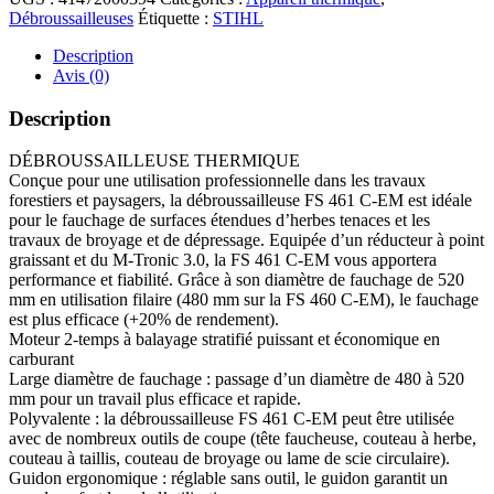
Débroussailleuses
Étiquette :
STIHL
Description
Avis (0)
Description
DÉBROUSSAILLEUSE THERMIQUE
Conçue pour une utilisation professionnelle dans les travaux
forestiers et paysagers, la débroussailleuse FS 461 C-EM est idéale
pour le fauchage de surfaces étendues d’herbes tenaces et les
travaux de broyage et de dépressage. Equipée d’un réducteur à point
graissant et du M-Tronic 3.0, la FS 461 C-EM vous apportera
performance et fiabilité. Grâce à son diamètre de fauchage de 520
mm en utilisation filaire (480 mm sur la FS 460 C-EM), le fauchage
est plus efficace (+20% de rendement).
Moteur 2-temps à balayage stratifié puissant et économique en
carburant
Large diamètre de fauchage : passage d’un diamètre de 480 à 520
mm pour un travail plus efficace et rapide.
Polyvalente : la débroussailleuse FS 461 C-EM peut être utilisée
avec de nombreux outils de coupe (tête faucheuse, couteau à herbe,
couteau à taillis, couteau de broyage ou lame de scie circulaire).
Guidon ergonomique : réglable sans outil, le guidon garantit un