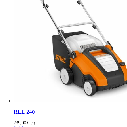
RLE 240
239,00
€
(*)