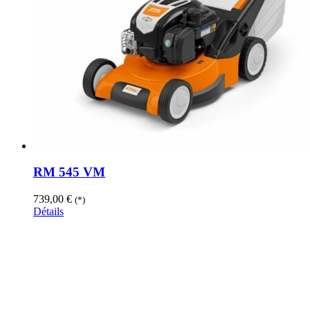
RM 545 VM
739,00
€
(*)
Détails