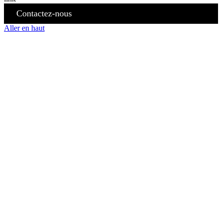
Contactez-nous
Aller en haut