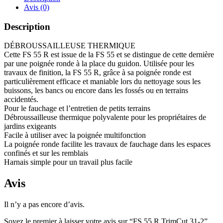
Avis (0)
Description
DÉBROUSSAILLEUSE THERMIQUE
Cette FS 55 R est issue de la FS 55 et se distingue de cette dernière
par une poignée ronde à la place du guidon. Utilisée pour les
travaux de finition, la FS 55 R, grâce à sa poignée ronde est
particulièrement efficace et maniable lors du nettoyage sous les
buissons, les bancs ou encore dans les fossés ou en terrains
accidentés.
Pour le fauchage et l’entretien de petits terrains
Débroussailleuse thermique polyvalente pour les propriétaires de
jardins exigeants
Facile à utiliser avec la poignée multifonction
La poignée ronde facilite les travaux de fauchage dans les espaces
confinés et sur les remblais
Harnais simple pour un travail plus facile
Avis
Il n’y a pas encore d’avis.
Soyez le premier à laisser votre avis sur “FS 55 R TrimCut 31-2”