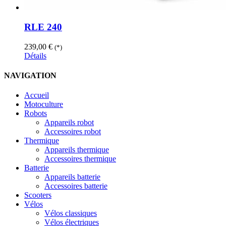
RLE 240
239,00
€
(*)
Détails
NAVIGATION
Accueil
Motoculture
Robots
Appareils robot
Accessoires robot
Thermique
Appareils thermique
Accessoires thermique
Batterie
Appareils batterie
Accessoires batterie
Scooters
Vélos
Vélos classiques
Vélos électriques