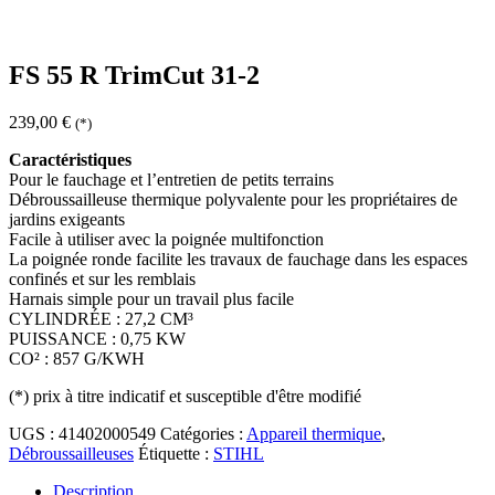
FS 55 R TrimCut 31-2
239,00
€
(*)
Caractéristiques
Pour le fauchage et l’entretien de petits terrains
Débroussailleuse thermique polyvalente pour les propriétaires de
jardins exigeants
Facile à utiliser avec la poignée multifonction
La poignée ronde facilite les travaux de fauchage dans les espaces
confinés et sur les remblais
Harnais simple pour un travail plus facile
CYLINDRÉE : 27,2 CM³
PUISSANCE : 0,75 KW
CO² : 857 G/KWH
(*)
prix à titre indicatif et susceptible d'être modifié
UGS :
41402000549
Catégories :
Appareil thermique
,
Débroussailleuses
Étiquette :
STIHL
Description