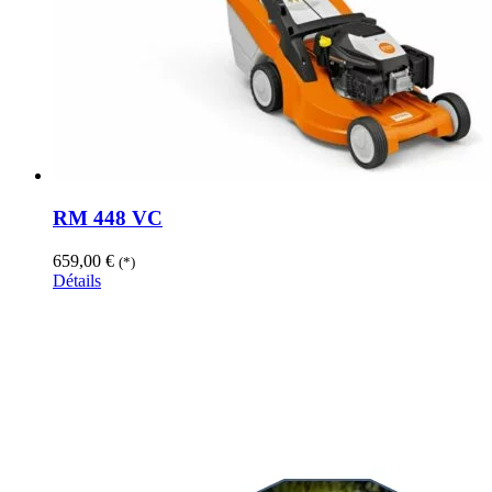
RM 448 VC
659,00
€
(*)
Détails