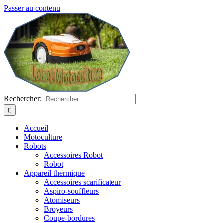
Passer au contenu
Rechercher:
Accueil
Motoculture
Robots
Accessoires Robot
Robot
Appareil thermique
Accessoires scarificateur
Aspiro-souffleurs
Atomiseurs
Broyeurs
Coupe-bordures