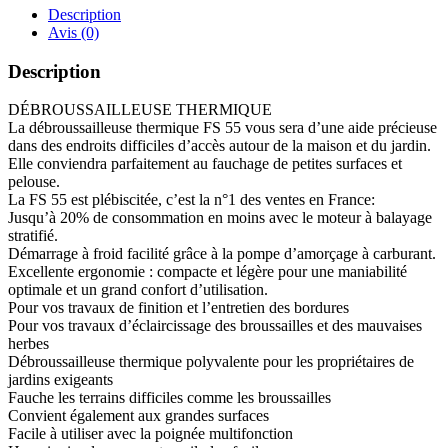
Description
Avis (0)
Description
DÉBROUSSAILLEUSE THERMIQUE
La débroussailleuse thermique FS 55 vous sera d’une aide précieuse
dans des endroits difficiles d’accès autour de la maison et du jardin.
Elle conviendra parfaitement au fauchage de petites surfaces et
pelouse.
La FS 55 est plébiscitée, c’est la n°1 des ventes en France:
Jusqu’à 20% de consommation en moins avec le moteur à balayage
stratifié.
Démarrage à froid facilité grâce à la pompe d’amorçage à carburant.
Excellente ergonomie : compacte et légère pour une maniabilité
optimale et un grand confort d’utilisation.
Pour vos travaux de finition et l’entretien des bordures
Pour vos travaux d’éclaircissage des broussailles et des mauvaises
herbes
Débroussailleuse thermique polyvalente pour les propriétaires de
jardins exigeants
Fauche les terrains difficiles comme les broussailles
Convient également aux grandes surfaces
Facile à utiliser avec la poignée multifonction