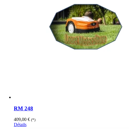
RM 248
409,00
€
(*)
Détails