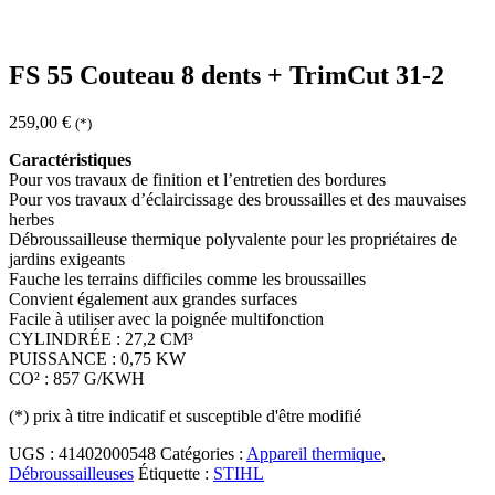
FS 55 Couteau 8 dents + TrimCut 31-2
259,00
€
(*)
Caractéristiques
Pour vos travaux de finition et l’entretien des bordures
Pour vos travaux d’éclaircissage des broussailles et des mauvaises
herbes
Débroussailleuse thermique polyvalente pour les propriétaires de
jardins exigeants
Fauche les terrains difficiles comme les broussailles
Convient également aux grandes surfaces
Facile à utiliser avec la poignée multifonction
CYLINDRÉE : 27,2 CM³
PUISSANCE : 0,75 KW
CO² : 857 G/KWH
(*)
prix à titre indicatif et susceptible d'être modifié
UGS :
41402000548
Catégories :
Appareil thermique
,
Débroussailleuses
Étiquette :
STIHL