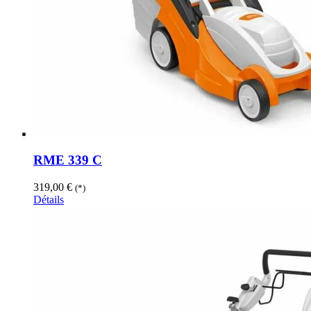
RME 339 C
319,00
€
(*)
Détails