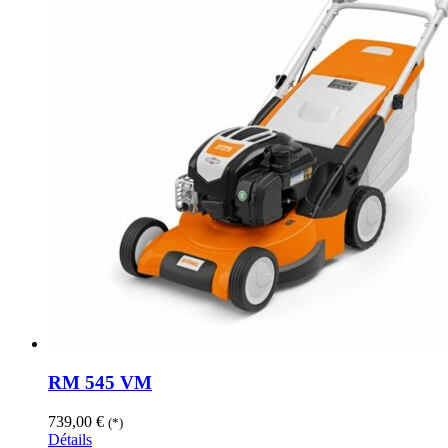
RM 545 VM
739,00
€
(*)
Détails