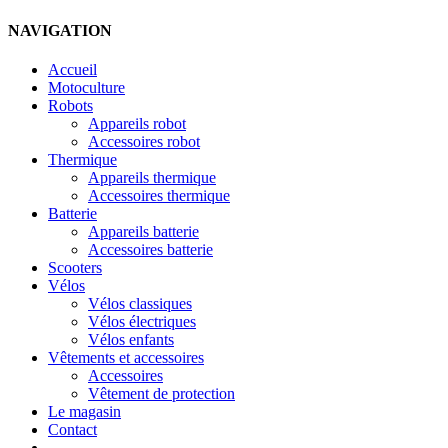
NAVIGATION
Accueil
Motoculture
Robots
Appareils robot
Accessoires robot
Thermique
Appareils thermique
Accessoires thermique
Batterie
Appareils batterie
Accessoires batterie
Scooters
Vélos
Vélos classiques
Vélos électriques
Vélos enfants
Vêtements et accessoires
Accessoires
Vêtement de protection
Le magasin
Contact