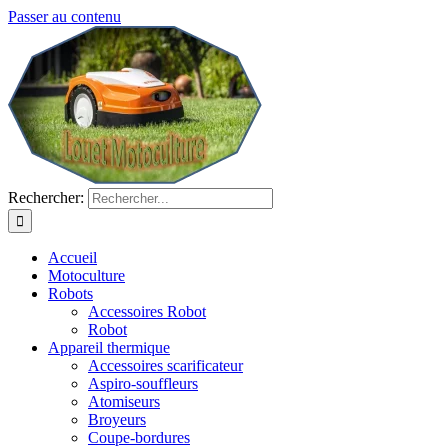
Passer au contenu
Rechercher:
Accueil
Motoculture
Robots
Accessoires Robot
Robot
Appareil thermique
Accessoires scarificateur
Aspiro-souffleurs
Atomiseurs
Broyeurs
Coupe-bordures