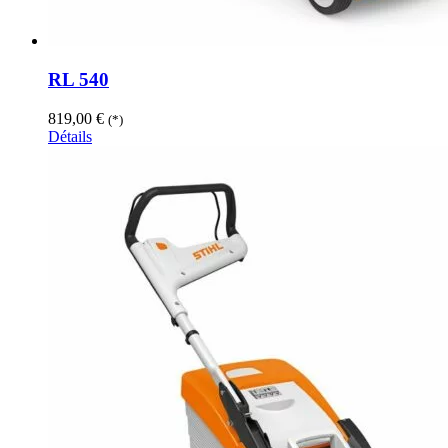
RL 540
819,00
€
(*)
Détails