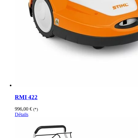
RMI 422
996,00
€
(*)
Détails