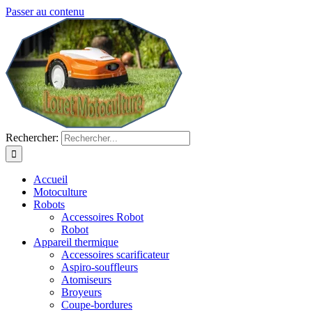
Passer au contenu
Rechercher:
Accueil
Motoculture
Robots
Accessoires Robot
Robot
Appareil thermique
Accessoires scarificateur
Aspiro-souffleurs
Atomiseurs
Broyeurs
Coupe-bordures