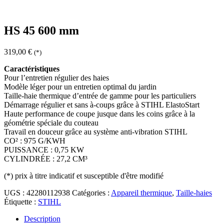
HS 45 600 mm
319,00
€
(*)
Caractéristiques
Pour l’entretien régulier des haies
Modèle léger pour un entretien optimal du jardin
Taille-haie thermique d’entrée de gamme pour les particuliers
Démarrage régulier et sans à-coups grâce à STIHL ElastoStart
Haute performance de coupe jusque dans les coins grâce à la
géométrie spéciale du couteau
Travail en douceur grâce au système anti-vibration STIHL
CO² : 975 G/KWH
PUISSANCE : 0,75 KW
CYLINDRÉE : 27,2 CM³
(*)
prix à titre indicatif et susceptible d'être modifié
UGS :
42280112938
Catégories :
Appareil thermique
,
Taille-haies
Étiquette :
STIHL
Description