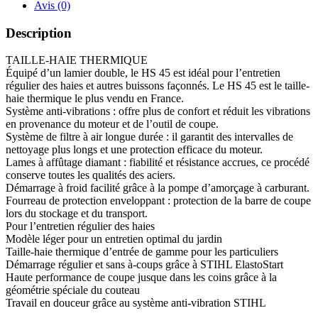
Avis (0)
Description
TAILLE-HAIE THERMIQUE
Équipé d’un lamier double, le HS 45 est idéal pour l’entretien
régulier des haies et autres buissons façonnés. Le HS 45 est le taille-
haie thermique le plus vendu en France.
Système anti-vibrations : offre plus de confort et réduit les vibrations
en provenance du moteur et de l’outil de coupe.
Système de filtre à air longue durée : il garantit des intervalles de
nettoyage plus longs et une protection efficace du moteur.
Lames à affûtage diamant : fiabilité et résistance accrues, ce procédé
conserve toutes les qualités des aciers.
Démarrage à froid facilité grâce à la pompe d’amorçage à carburant.
Fourreau de protection enveloppant : protection de la barre de coupe
lors du stockage et du transport.
Pour l’entretien régulier des haies
Modèle léger pour un entretien optimal du jardin
Taille-haie thermique d’entrée de gamme pour les particuliers
Démarrage régulier et sans à-coups grâce à STIHL ElastoStart
Haute performance de coupe jusque dans les coins grâce à la
géométrie spéciale du couteau
Travail en douceur grâce au système anti-vibration STIHL