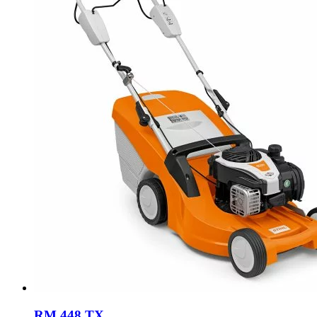
RM 448 TX