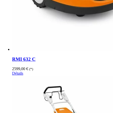
RMI 632 C
2599,00
€
(*)
Détails