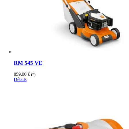
RM 545 VE
859,00
€
(*)
Détails