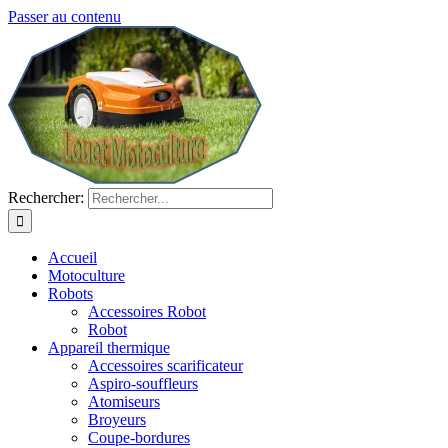
Passer au contenu
Rechercher:
Accueil
Motoculture
Robots
Accessoires Robot
Robot
Appareil thermique
Accessoires scarificateur
Aspiro-souffleurs
Atomiseurs
Broyeurs
Coupe-bordures