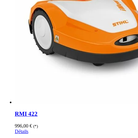
RMI 422
996,00
€
(*)
Détails