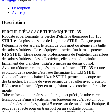
Description
Avis (0)
Description
PERCHE D’ÉLAGAGE THERMIQUE HT 135
Robuste et performante, la perche d‘élagage thermique HT 135
STIHL est la plus puissante de la gamme STIHL. Conçue pour
l’ébranchage des arbres, le retrait de bois mort ou abîmé et la taille
des arbres fruitiers, elle est équipée de série d’un harnais potence
RTS STIHL. Idéale pour les professionnels de l’entretien des arbres,
des arbres fruitiers et les collectivités, elle permet d’atteindre
facilement des branches jusqu’à 5 mètres au-dessus du sol.
Avec un réducteur en magnésium plus robuste, la HT 135 est une
évolution de la perche d’élagage thermique HT 133 STIHL.
Coupe efficace : la chaîne 1/4 « P STIHL permet une coupe nette
des branches. La ligne de visée permet de travailler avec précision.
Réducteur robuste et léger en magnésium avec crochet de branche
moulé.
Tube téléscopique professionnel : rigide et précis, le tube carré
téléscopique s’ajuste facilement en longueur jusqu’à 390 cm pour
atteindre des branches jusqu’à 5 mètres au dessus du sol. Pratique, il
peut être rétracté pour un transport ou un stockage optimal.