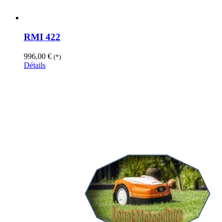
RMI 422
996,00
€
(*)
Détails