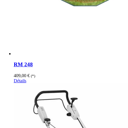
RM 248
409,00
€
(*)
Détails