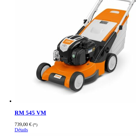
RM 545 VM
739,00
€
(*)
Détails