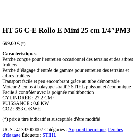
HT 56 C-E Rollo E Mini 25 cm 1/4″PM3
699,00
€
(*)
Caractéristiques
Perche conçue pour l’entretien occasionnel des terrains et des arbres
fruitiers
Perche d’élagage d’entrée de gamme pour entretien des terrains et
arbres fruitiers
Transport facile et peu encombrant grâce au tube démontable
Moteur 2 temps à balayage stratifié STIHL puissant et économique
Facile à contrôler avec la poignée multifonction
CYLINDRÉE : 27,2 CM³
PUISSANCE : 0,8 KW
CO2 : 853 G/KWH
(*)
prix à titre indicatif et susceptible d'être modifié
UGS :
41392000007
Catégories :
Appareil thermique
,
Perches
d'élagage
Étiquette :
STIHL