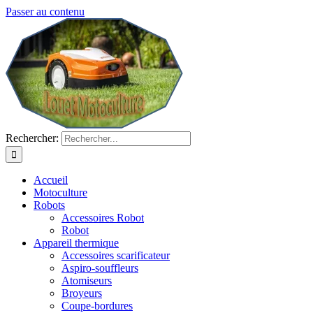
Passer au contenu
Rechercher:
Accueil
Motoculture
Robots
Accessoires Robot
Robot
Appareil thermique
Accessoires scarificateur
Aspiro-souffleurs
Atomiseurs
Broyeurs
Coupe-bordures