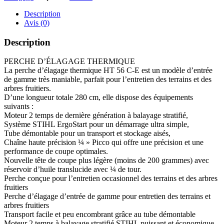
Description
Avis (0)
Description
PERCHE D’ÉLAGAGE THERMIQUE
La perche d’élagage thermique HT 56 C-E est un modèle d’entrée
de gamme très maniable, parfait pour l’entretien des terrains et des
arbres fruitiers.
D’une longueur totale 280 cm, elle dispose des équipements
suivants :
Moteur 2 temps de dernière génération à balayage stratifié,
Système STIHL ErgoStart pour un démarrage ultra simple,
Tube démontable pour un transport et stockage aisés,
Chaîne haute précision ¼ » Picco qui offre une précision et une
performance de coupe optimales.
Nouvelle tête de coupe plus légère (moins de 200 grammes) avec
réservoir d’huile translucide avec ¼ de tour.
Perche conçue pour l’entretien occasionnel des terrains et des arbres
fruitiers
Perche d’élagage d’entrée de gamme pour entretien des terrains et
arbres fruitiers
Transport facile et peu encombrant grâce au tube démontable
Moteur 2 temps à balayage stratifié STIHL puissant et économique