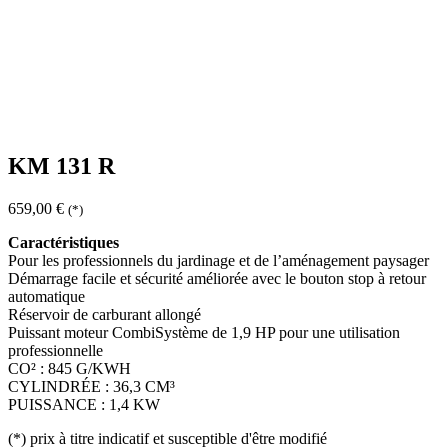
KM 131 R
659,00
€
(*)
Caractéristiques
Pour les professionnels du jardinage et de l’aménagement paysager
Démarrage facile et sécurité améliorée avec le bouton stop à retour
automatique
Réservoir de carburant allongé
Puissant moteur CombiSystème de 1,9 HP pour une utilisation
professionnelle
CO² : 845 G/KWH
CYLINDRÉE : 36,3 CM³
PUISSANCE : 1,4 KW
(*)
prix à titre indicatif et susceptible d'être modifié