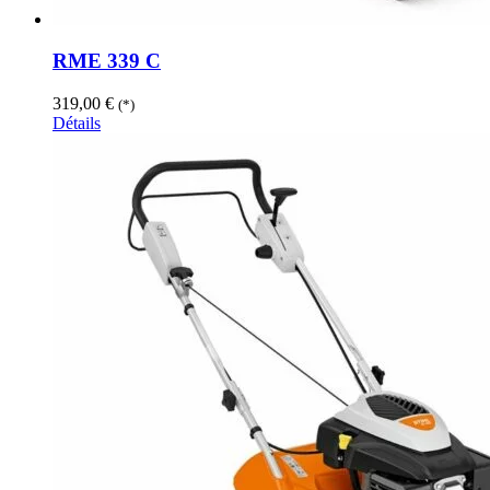
RME 339 C
319,00
€
(*)
Détails