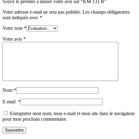
Soyez le premier à laisser votre avis sur “KM 131 R”
Votre adresse e-mail ne sera pas publiée.
Les champs obligatoires
sont indiqués avec
*
Votre note
*
Votre avis
*
Nom
*
E-mail
*
Enregistrer mon nom, mon e-mail et mon site dans le navigateur
pour mon prochain commentaire.