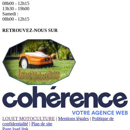
08h00 - 12h15
13h30 - 19h00
Samedi :
08h00 - 12h15
RETROUVEZ-NOUS SUR
LOUET MOTOCULTURE
|
Mentions légales
|
Politique de
confidentialité
|
Plan de site
Page load link