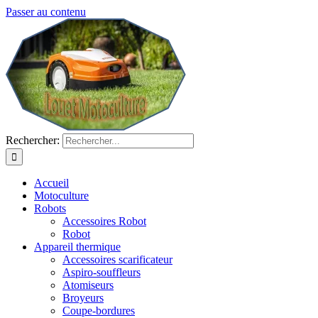
Passer au contenu
Rechercher:
Accueil
Motoculture
Robots
Accessoires Robot
Robot
Appareil thermique
Accessoires scarificateur
Aspiro-souffleurs
Atomiseurs
Broyeurs
Coupe-bordures