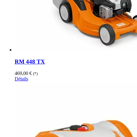
RM 448 TX
469,00
€
(*)
Détails