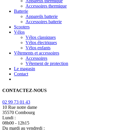
Appareils thermique
Accessoires thermique
Batterie
Appareils batterie
Accessoires batterie
Scooters
Vélos
Vélos classiques
Vélos électriques
Vélos enfants
Vêtements et accessoires
Accessoires
Vêtement de protection
Le magasin
Contact
CONTACTEZ-NOUS
02 99 73 01 43
10 Rue notre dame
35570 Combourg
Lundi :
08h00 - 12h15
Du mardi au vendredi :