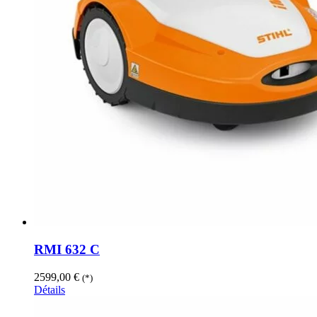
RMI 632 C
2599,00
€
(*)
Détails