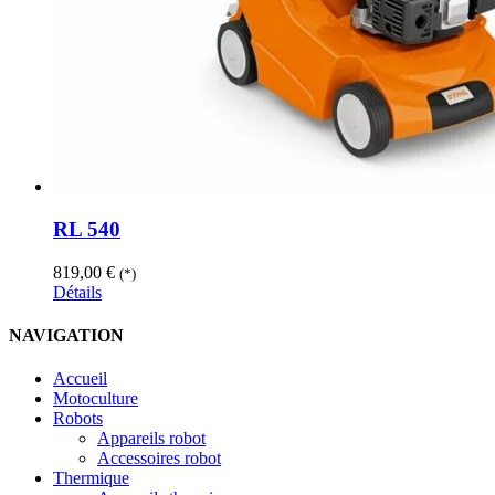
RL 540
819,00
€
(*)
Détails
NAVIGATION
Accueil
Motoculture
Robots
Appareils robot
Accessoires robot
Thermique