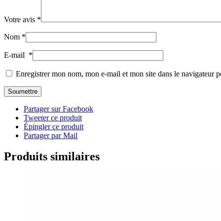
Votre avis
*
Nom
*
E-mail
*
Enregistrer mon nom, mon e-mail et mon site dans le navigateur
Partager sur Facebook
Tweeter ce produit
Épingler ce produit
Partager par Mail
Produits similaires