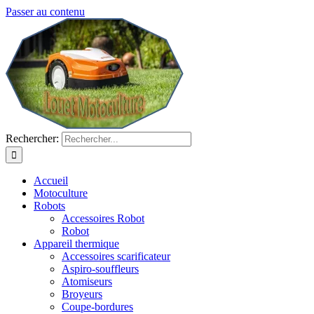
Passer au contenu
Rechercher:
Accueil
Motoculture
Robots
Accessoires Robot
Robot
Appareil thermique
Accessoires scarificateur
Aspiro-souffleurs
Atomiseurs
Broyeurs
Coupe-bordures