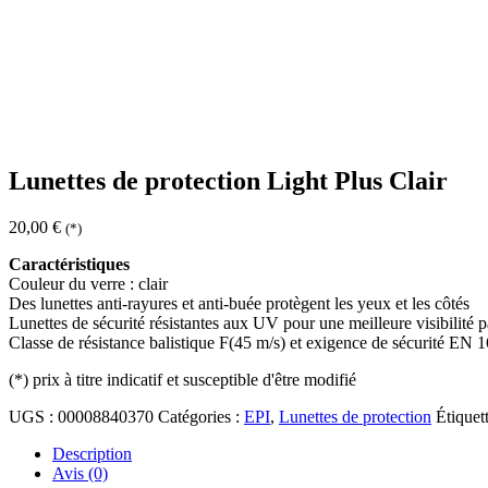
Lunettes de protection Light Plus Clair
20,00
€
(*)
Caractéristiques
Couleur du verre : clair
Des lunettes anti-rayures et anti-buée protègent les yeux et les côtés
Lunettes de sécurité résistantes aux UV pour une meilleure visibilité p
Classe de résistance balistique F(45 m/s) et exigence de sécurité EN 
(*)
prix à titre indicatif et susceptible d'être modifié
UGS :
00008840370
Catégories :
EPI
,
Lunettes de protection
Étiquet
Description
Avis (0)