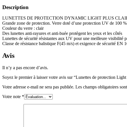
Description
LUNETTES DE PROTECTION DYNAMIC LIGHT PLUS CLAI
Grande zone de protection. Verre doté d’une protection UV de 100 %.
Couleur du verre : clair
Des lunettes anti-rayures et anti-buée protègent les yeux et les côtés
Lunettes de sécurité résistantes aux UV pour une meilleure visibilité p
Classe de résistance balistique F(45 m/s) et exigence de sécurité EN 
Avis
Il n’y a pas encore d’avis.
Soyez le premier à laisser votre avis sur “Lunettes de protection Light
Votre adresse e-mail ne sera pas publiée.
Les champs obligatoires son
Votre note
*