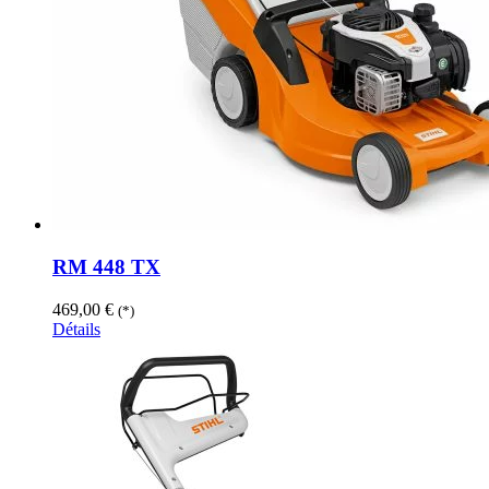
RM 448 TX
469,00
€
(*)
Détails