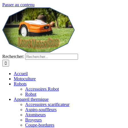
Passer au contenu
Rechercher:
Accueil
Motoculture
Robots
Accessoires Robot
Robot
Appareil thermique
Accessoires scarificateur
Aspiro-souffleurs
Atomiseurs
Broyeurs
Coupe-bordures