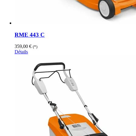
RME 443 C
359,00
€
(*)
Détails