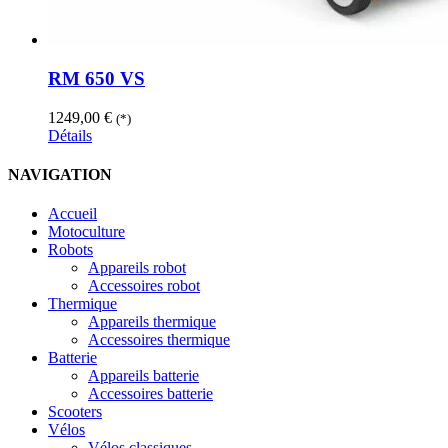
RM 650 VS
1249,00
€
(*)
Détails
NAVIGATION
Accueil
Motoculture
Robots
Appareils robot
Accessoires robot
Thermique
Appareils thermique
Accessoires thermique
Batterie
Appareils batterie
Accessoires batterie
Scooters
Vélos
Vélos classiques