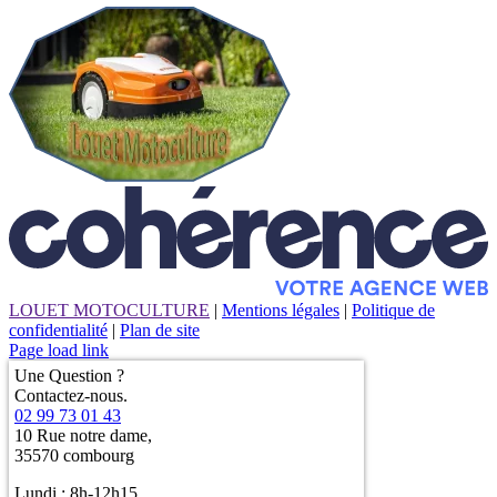
LOUET MOTOCULTURE
|
Mentions légales
|
Politique de
confidentialité
|
Plan de site
Page load link
Une Question ?
Contactez-nous.
02 99 73 01 43
10 Rue notre dame,
35570 combourg
Lundi : 8h-12h15