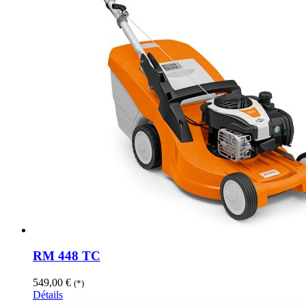
RM 448 TC
549,00
€
(*)
Détails