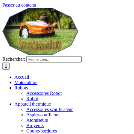
Passer au contenu
Rechercher:
Accueil
Motoculture
Robots
Accessoires Robot
Robot
Appareil thermique
Accessoires scarificateur
Aspiro-souffleurs
Atomiseurs
Broyeurs
Coupe-bordures