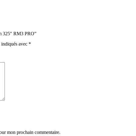
5 cm 325″ RM3 PRO”
t indiqués avec
*
 pour mon prochain commentaire.