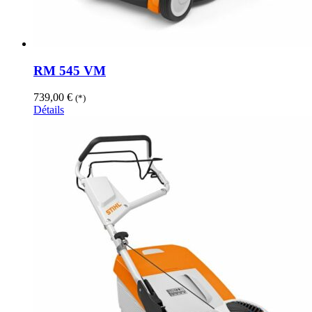
RM 545 VM
739,00
€
(*)
Détails