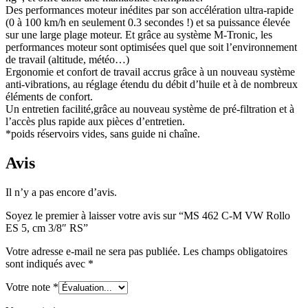
Des performances moteur inédites par son accélération ultra-rapide
(0 à 100 km/h en seulement 0.3 secondes !) et sa puissance élevée
sur une large plage moteur. Et grâce au système M-Tronic, les
performances moteur sont optimisées quel que soit l’environnement
de travail (altitude, météo…)
Ergonomie et confort de travail accrus grâce à un nouveau système
anti-vibrations, au réglage étendu du débit d’huile et à de nombreux
éléments de confort.
Un entretien facilité,grâce au nouveau système de pré-filtration et à
l’accès plus rapide aux pièces d’entretien.
*poids réservoirs vides, sans guide ni chaîne.
Avis
Il n’y a pas encore d’avis.
Soyez le premier à laisser votre avis sur “MS 462 C-M VW Rollo
ES 5, cm 3/8″ RS”
Votre adresse e-mail ne sera pas publiée.
Les champs obligatoires
sont indiqués avec
*
Votre note
*