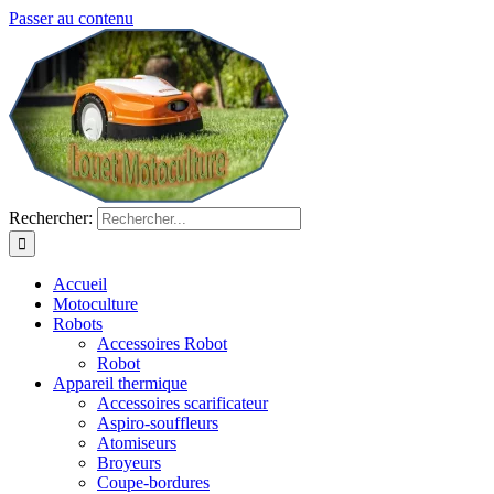
Passer au contenu
Rechercher:
Accueil
Motoculture
Robots
Accessoires Robot
Robot
Appareil thermique
Accessoires scarificateur
Aspiro-souffleurs
Atomiseurs
Broyeurs
Coupe-bordures