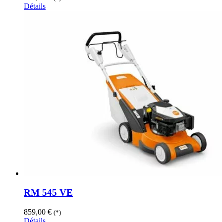
Détails
RM 545 VE
859,00
€
(*)
Détails