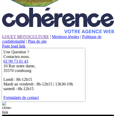
LOUET MOTOCULTURE
|
Mentions légales
|
Politique de
confidentialité
|
Plan de site
Page load link
Une Question ?
Contactez-nous.
02 99 73 01 43
10 Rue notre dame,
35570 combourg
Lundi : 8h-12h15
Mardi au vendredi : 8h-12h15 | 13h30-19h
samedi : 8h-12h15
Formulaire de contact