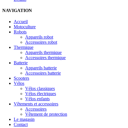
NAVIGATION
Accueil
Motoculture
Robots
Appareils robot
Accessoires robot
Thermique
Appareils thermique
Accessoires thermique
Batterie
Appareils batterie
Accessoires batterie
Scooters
Vélos
Vélos classiques
Vélos électriques
Vélos enfants
Vêtements et accessoires
Accessoires
Vêtement de protection
Le magasin
Contact