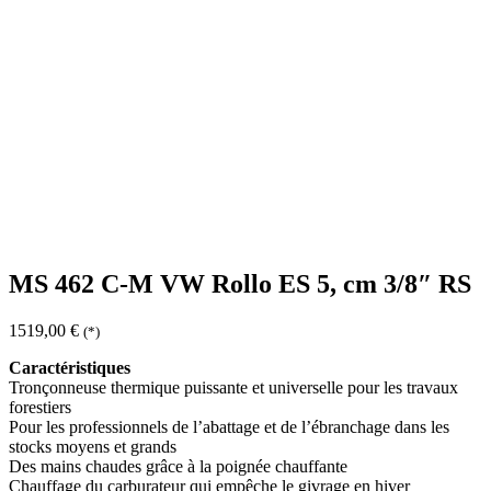
MS 462 C-M VW Rollo ES 5, cm 3/8″ RS
1519,00
€
(*)
Caractéristiques
Tronçonneuse thermique puissante et universelle pour les travaux
forestiers
Pour les professionnels de l’abattage et de l’ébranchage dans les
stocks moyens et grands
Des mains chaudes grâce à la poignée chauffante
Chauffage du carburateur qui empêche le givrage en hiver