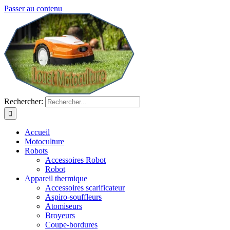
Passer au contenu
Rechercher:
Accueil
Motoculture
Robots
Accessoires Robot
Robot
Appareil thermique
Accessoires scarificateur
Aspiro-souffleurs
Atomiseurs
Broyeurs
Coupe-bordures