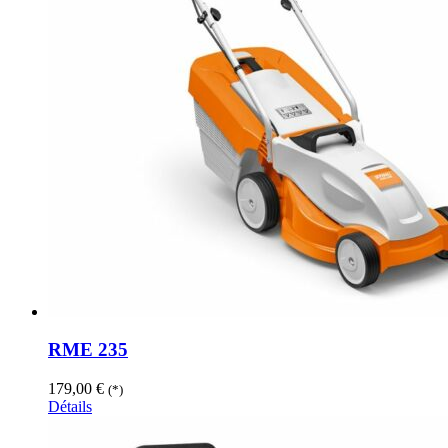
RME 235
179,00
€
(*)
Détails