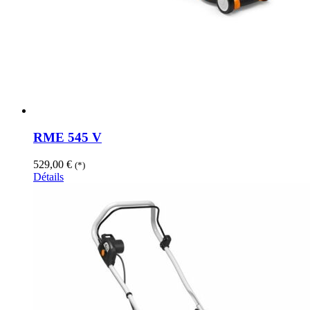
RME 545 V
529,00
€
(*)
Détails