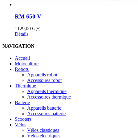
RM 650 V
1129,00
€
(*)
Détails
NAVIGATION
Accueil
Motoculture
Robots
Appareils robot
Accessoires robot
Thermique
Appareils thermique
Accessoires thermique
Batterie
Appareils batterie
Accessoires batterie
Scooters
Vélos
Vélos classiques
Vélos électriques