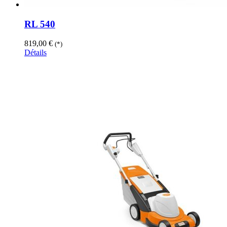
RL 540
819,00
€
(*)
Détails