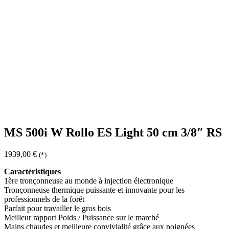
MS 500i W Rollo ES Light 50 cm 3/8″ RS
1939,00
€
(*)
Caractéristiques
1ère tronçonneuse au monde à injection électronique
Tronçonneuse thermique puissante et innovante pour les
professionnels de la forêt
Parfait pour travailler le gros bois
Meilleur rapport Poids / Puissance sur le marché
Mains chaudes et meilleure convivialité grâce aux poignées