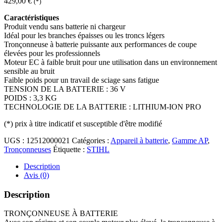
429,00
€
(*)
Caractéristiques
Produit vendu sans batterie ni chargeur
Idéal pour les branches épaisses ou les troncs légers
Tronçonneuse à batterie puissante aux performances de coupe
élevées pour les professionnels
Moteur EC à faible bruit pour une utilisation dans un environnement
sensible au bruit
Faible poids pour un travail de sciage sans fatigue
TENSION DE LA BATTERIE : 36 V
POIDS : 3,3 KG
TECHNOLOGIE DE LA BATTERIE : LITHIUM-ION PRO
(*)
prix à titre indicatif et susceptible d'être modifié
UGS :
12512000021
Catégories :
Appareil à batterie
,
Gamme AP
,
Tronçonneuses
Étiquette :
STIHL
Description
Avis (0)
Description
TRONÇONNEUSE À BATTERIE