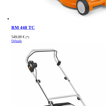
RM 448 TC
549,00
€
(*)
Détails