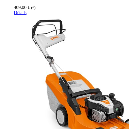
409,00
€
(*)
Détails