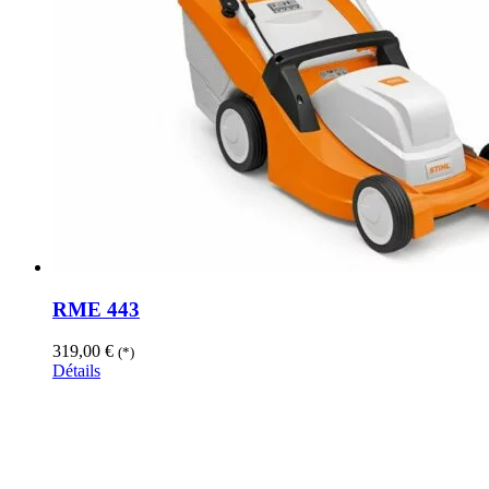
RME 443
319,00
€
(*)
Détails