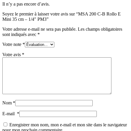
Il n’y a pas encore d’avis.
Soyez le premier à laisser votre avis sur “MSA 200 C-B Rollo E
Mini 35 cm – 1/4″ PM3”
Votre adresse e-mail ne sera pas publiée.
Les champs obligatoires
sont indiqués avec
*
Votre note
*
Votre avis
*
Nom
*
E-mail
*
Enregistrer mon nom, mon e-mail et mon site dans le navigateur
pour mon prochain commentaire.