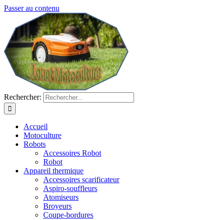
Passer au contenu
Rechercher:
Accueil
Motoculture
Robots
Accessoires Robot
Robot
Appareil thermique
Accessoires scarificateur
Aspiro-souffleurs
Atomiseurs
Broyeurs
Coupe-bordures