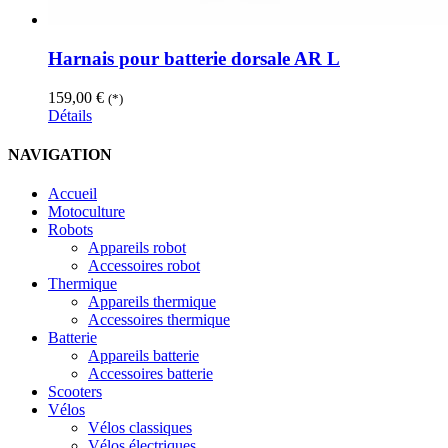
Harnais pour batterie dorsale AR L
159,00
€
(*)
Détails
NAVIGATION
Accueil
Motoculture
Robots
Appareils robot
Accessoires robot
Thermique
Appareils thermique
Accessoires thermique
Batterie
Appareils batterie
Accessoires batterie
Scooters
Vélos
Vélos classiques
Vélos électriques