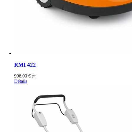
RMI 422
996,00
€
(*)
Détails