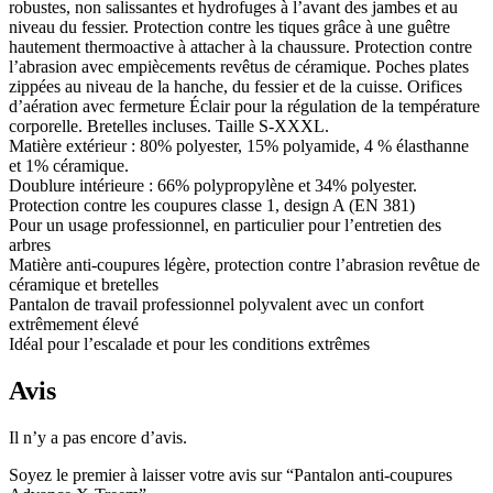
robustes, non salissantes et hydrofuges à l’avant des jambes et au
niveau du fessier. Protection contre les tiques grâce à une guêtre
hautement thermoactive à attacher à la chaussure. Protection contre
l’abrasion avec empiècements revêtus de céramique. Poches plates
zippées au niveau de la hanche, du fessier et de la cuisse. Orifices
d’aération avec fermeture Éclair pour la régulation de la température
corporelle. Bretelles incluses. Taille S-XXXL.
Matière extérieur : 80% polyester, 15% polyamide, 4 % élasthanne
et 1% céramique.
Doublure intérieure : 66% polypropylène et 34% polyester.
Protection contre les coupures classe 1, design A (EN 381)
Pour un usage professionnel, en particulier pour l’entretien des
arbres
Matière anti-coupures légère, protection contre l’abrasion revêtue de
céramique et bretelles
Pantalon de travail professionnel polyvalent avec un confort
extrêmement élevé
Idéal pour l’escalade et pour les conditions extrêmes
Avis
Il n’y a pas encore d’avis.
Soyez le premier à laisser votre avis sur “Pantalon anti-coupures