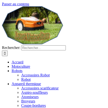
Passer au contenu
Rechercher:
Accueil
Motoculture
Robots
Accessoires Robot
Robot
Appareil thermique
Accessoires scarificateur
Aspiro-souffleurs
Atomiseurs
Broyeurs
Coupe-bordures