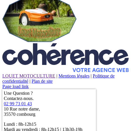
LOUET MOTOCULTURE
|
Mentions légales
|
Politique de
confidentialité
|
Plan de site
Page load link
Une Question ?
Contactez-nous.
02 99 73 01 43
10 Rue notre dame,
35570 combourg
Lundi : 8h-12h15
Mardi au vendredi : 8h-12h15 | 13h30-19h