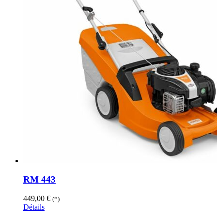
RM 443
449,00
€
(*)
Détails