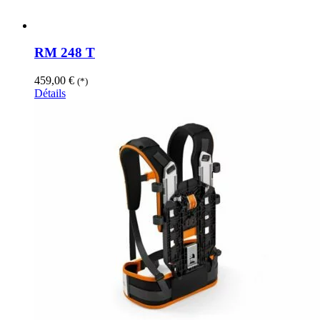
RM 248 T
459,00
€
(*)
Détails