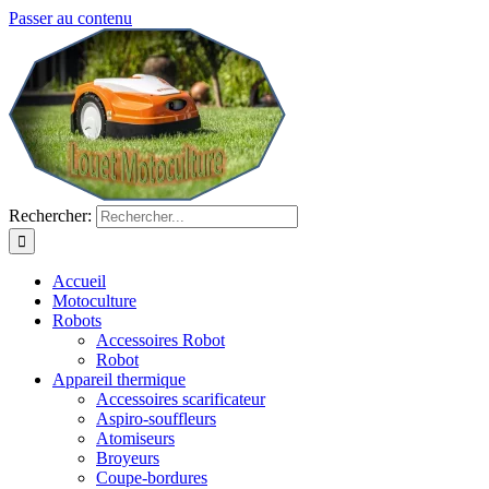
Passer au contenu
Rechercher:
Accueil
Motoculture
Robots
Accessoires Robot
Robot
Appareil thermique
Accessoires scarificateur
Aspiro-souffleurs
Atomiseurs
Broyeurs
Coupe-bordures