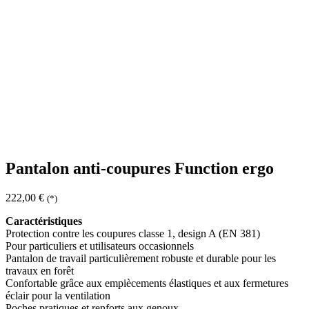
Pantalon anti-coupures Function ergo
222,00
€
(*)
Caractéristiques
Protection contre les coupures classe 1, design A (EN 381)
Pour particuliers et utilisateurs occasionnels
Pantalon de travail particulièrement robuste et durable pour les
travaux en forêt
Confortable grâce aux empiècements élastiques et aux fermetures
éclair pour la ventilation
Poches pratiques et renforts aux genoux