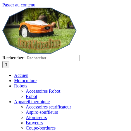
Passer au contenu
Rechercher:
Accueil
Motoculture
Robots
Accessoires Robot
Robot
Appareil thermique
Accessoires scarificateur
Aspiro-souffleurs
Atomiseurs
Broyeurs
Coupe-bordures