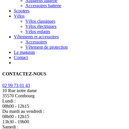
Appareils batterie
Accessoires batterie
Scooters
Vélos
Vélos classiques
Vélos électriques
Vélos enfants
Vêtements et accessoires
Accessoires
Vêtement de protection
Le magasin
Contact
CONTACTEZ-NOUS
02 99 73 01 43
10 Rue notre dame
35570 Combourg
Lundi :
08h00 - 12h15
Du mardi au vendredi :
08h00 - 12h15
13h30 - 19h00
Samedi :