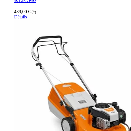
RLE 540
489,00
€
(*)
Détails