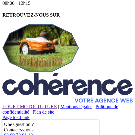
08h00 - 12h15
RETROUVEZ-NOUS SUR
LOUET MOTOCULTURE
|
Mentions légales
|
Politique de
confidentialité
|
Plan de site
Page load link
Une Question ?
Contactez-nous.