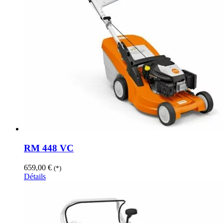
RM 448 VC
659,00
€
(*)
Détails