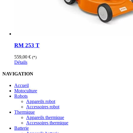
RM 253 T
559,00
€
(*)
Détails
NAVIGATION
Accueil
Motoculture
Robots
Appareils robot
Accessoires robot
Thermique
Appareils thermique
Accessoires thermique
Batterie