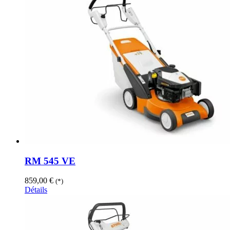
RM 545 VE
859,00
€
(*)
Détails