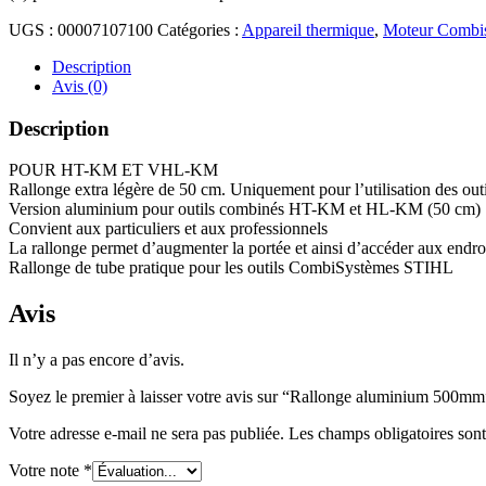
UGS :
00007107100
Catégories :
Appareil thermique
,
Moteur Combi
Description
Avis (0)
Description
POUR HT-KM ET VHL-KM
Rallonge extra légère de 50 cm. Uniquement pour l’utilisation de
Version aluminium pour outils combinés HT-KM et HL-KM (50 cm)
Convient aux particuliers et aux professionnels
La rallonge permet d’augmenter la portée et ainsi d’accéder aux endroit
Rallonge de tube pratique pour les outils CombiSystèmes STIHL
Avis
Il n’y a pas encore d’avis.
Soyez le premier à laisser votre avis sur “Rallonge aluminium 500mm
Votre adresse e-mail ne sera pas publiée.
Les champs obligatoires son
Votre note
*