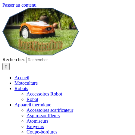
Passer au contenu
Rechercher:
Accueil
Motoculture
Robots
Accessoires Robot
Robot
Appareil thermique
Accessoires scarificateur
Aspiro-souffleurs
Atomiseurs
Broyeurs
Coupe-bordures