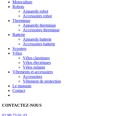
Motoculture
Robots
Appareils robot
Accessoires robot
Thermique
Appareils thermique
Accessoires thermique
Batterie
Appareils batterie
Accessoires batterie
Scooters
Vélos
Vélos classiques
Vélos électriques
Vélos enfants
Vêtements et accessoires
Accessoires
Vêtement de protection
Le magasin
Contact
CONTACTEZ-NOUS
02 99 73 01 43