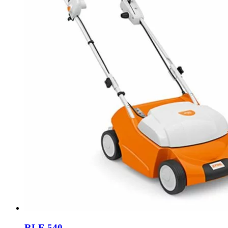
RLE 540