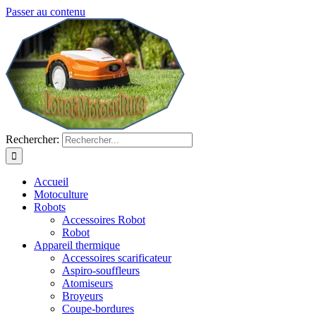
Passer au contenu
Rechercher:
Accueil
Motoculture
Robots
Accessoires Robot
Robot
Appareil thermique
Accessoires scarificateur
Aspiro-souffleurs
Atomiseurs
Broyeurs
Coupe-bordures