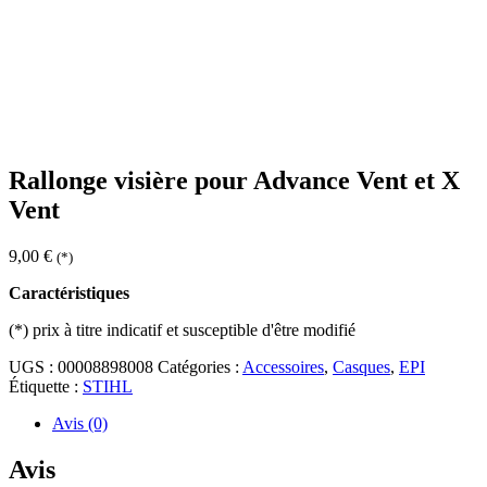
Rallonge visière pour Advance Vent et X
Vent
9,00
€
(*)
Caractéristiques
(*)
prix à titre indicatif et susceptible d'être modifié
UGS :
00008898008
Catégories :
Accessoires
,
Casques
,
EPI
Étiquette :
STIHL
Avis (0)
Avis