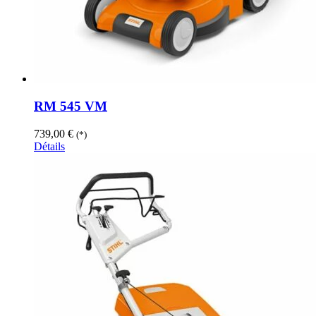
RM 545 VM
739,00
€
(*)
Détails