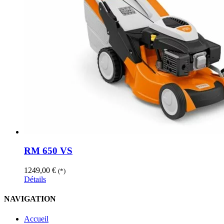
RM 650 VS
1249,00
€
(*)
Détails
NAVIGATION
Accueil