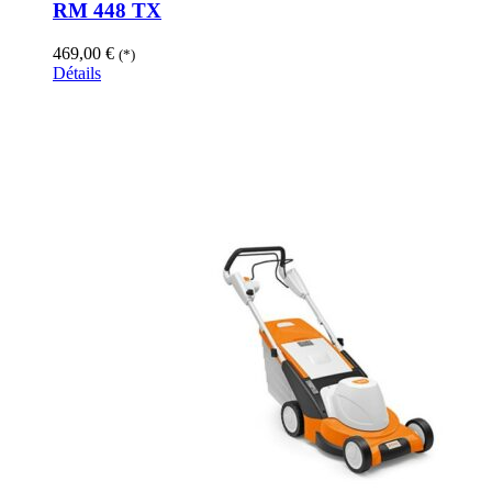
RM 448 TX
469,00
€
(*)
Détails