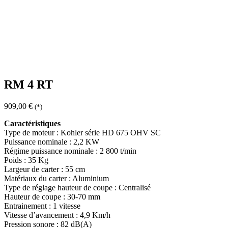
RM 4 RT
909,00
€
(*)
Caractéristiques
Type de moteur : Kohler série HD 675 OHV SC
Puissance nominale : 2,2 KW
Régime puissance nominale : 2 800 t/min
Poids : 35 Kg
Largeur de carter : 55 cm
Matériaux du carter : Aluminium
Type de réglage hauteur de coupe : Centralisé
Hauteur de coupe : 30-70 mm
Entrainement : 1 vitesse
Vitesse d’avancement : 4,9 Km/h
Pression sonore : 82 dB(A)