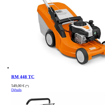
RM 448 TC
549,00
€
(*)
Détails