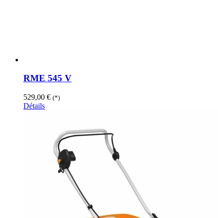
RME 545 V
529,00
€
(*)
Détails