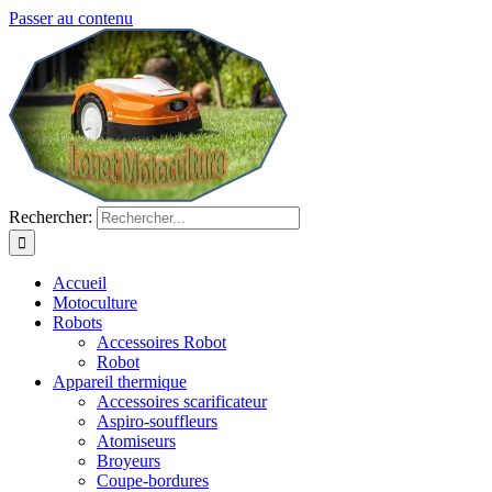
Passer au contenu
Rechercher:
Accueil
Motoculture
Robots
Accessoires Robot
Robot
Appareil thermique
Accessoires scarificateur
Aspiro-souffleurs
Atomiseurs
Broyeurs
Coupe-bordures