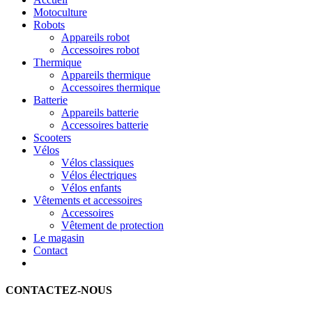
Motoculture
Robots
Appareils robot
Accessoires robot
Thermique
Appareils thermique
Accessoires thermique
Batterie
Appareils batterie
Accessoires batterie
Scooters
Vélos
Vélos classiques
Vélos électriques
Vélos enfants
Vêtements et accessoires
Accessoires
Vêtement de protection
Le magasin
Contact
CONTACTEZ-NOUS