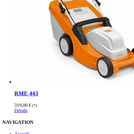
RME 443
319,00
€
(*)
Détails
NAVIGATION
Accueil