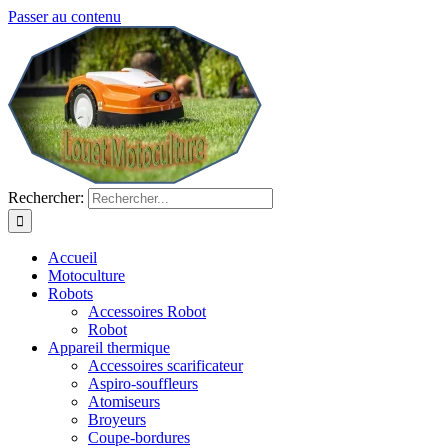
Passer au contenu
Rechercher:
Accueil
Motoculture
Robots
Accessoires Robot
Robot
Appareil thermique
Accessoires scarificateur
Aspiro-souffleurs
Atomiseurs
Broyeurs
Coupe-bordures