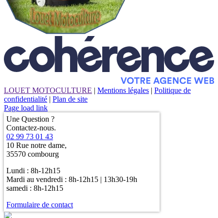
LOUET MOTOCULTURE
|
Mentions légales
|
Politique de
confidentialité
|
Plan de site
Page load link
Une Question ?
Contactez-nous.
02 99 73 01 43
10 Rue notre dame,
35570 combourg
Lundi : 8h-12h15
Mardi au vendredi : 8h-12h15 | 13h30-19h
samedi : 8h-12h15
Formulaire de contact