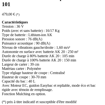
101
479,00
€
(*)
Caractéristiques
Tension : 36 V
Poids (avec et sans batterie) : 16/17 Kg
Type de batterie : Lithium-ion AK
Pression sonore : 76 dB(A)
Puissance acoustique : 90 dB(A)
Niveau de vibrations gauche/droite : 1,60 m/s²
Autonomie en surface avec batterie AK 20 : 250 m²
Durée de charge à 80% batterie AK 20 : 105 min
Durée de charge à 100% batterie AK 20 : 150 min
Largeur de carter : 39 cm
Matériau carter : Polymère
Type réglage hauteur de coupe : Centralisé
Hauteur de coupe : 30-70 mm
Capacité du bac : 40 L
Avec Moteur EC, guidon Easybac et repliable, mode éco et bac
rigide avec témoin de remplissage.
Fonction Mulching en option.
(*)
prix à titre indicatif et susceptible d'être modifié