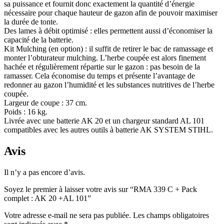
sa puissance et fournit donc exactement la quantité d’énergie
nécessaire pour chaque hauteur de gazon afin de pouvoir maximiser
la durée de tonte.
Des lames à débit optimisé : elles permettent aussi d’économiser la
capacité de la batterie.
Kit Mulching (en option) : il suffit de retirer le bac de ramassage et
monter l’obturateur mulching. L’herbe coupée est alors finement
hachée et régulièrement répartie sur le gazon : pas besoin de la
ramasser. Cela économise du temps et présente l’avantage de
redonner au gazon l’humidité et les substances nutritives de l’herbe
coupée.
Largeur de coupe : 37 cm.
Poids : 16 kg.
Livrée avec une batterie AK 20 et un chargeur standard AL 101
compatibles avec les autres outils à batterie AK SYSTEM STIHL.
Avis
Il n’y a pas encore d’avis.
Soyez le premier à laisser votre avis sur “RMA 339 C + Pack
complet : AK 20 +AL 101”
Votre adresse e-mail ne sera pas publiée.
Les champs obligatoires