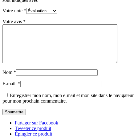
sont indiqués avec
*
Votre note
*
Votre avis
*
Nom
*
E-mail
*
Enregistrer mon nom, mon e-mail et mon site dans le navigateur
pour mon prochain commentaire.
Partager sur Facebook
Tweeter ce produit
Épingler ce produit