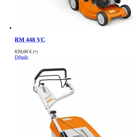
RM 448 VC
659,00
€
(*)
Détails