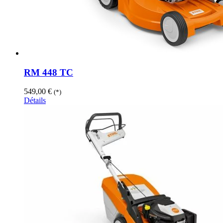
RM 448 TC
549,00
€
(*)
Détails