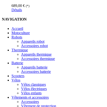
689,00
€
(*)
Détails
NAVIGATION
Accueil
Motoculture
Robots
Appareils robot
Accessoires robot
Thermique
Appareils thermique
Accessoires thermique
Batterie
Appareils batterie
Accessoires batterie
Scooters
Vélos
Vélos classiques
Vélos électriques
Vélos enfants
Vêtements et accessoires
Accessoires
Vêtement de protection