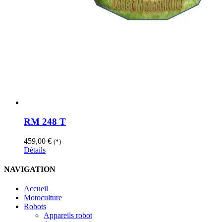
RM 248 T
459,00
€
(*)
Détails
NAVIGATION
Accueil
Motoculture
Robots
Appareils robot