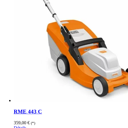
RME 443 C
359,00
€
(*)
Détails