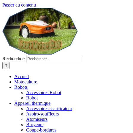
Passer au contenu
Rechercher:
Accueil
Motoculture
Robots
Accessoires Robot
Robot
Appareil thermique
Accessoires scarificateur
Aspiro-souffleurs
Atomiseurs
Broyeurs
Coupe-bordures