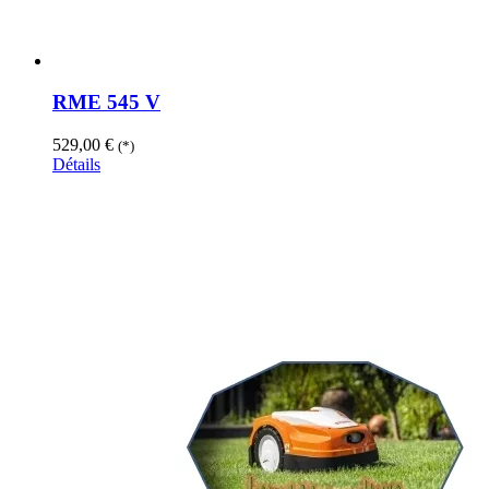
RME 545 V
529,00
€
(*)
Détails