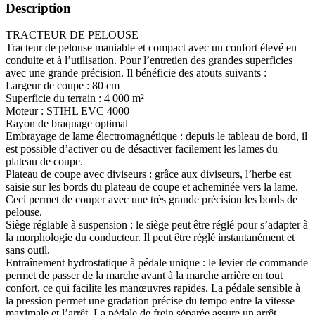
Description
TRACTEUR DE PELOUSE
Tracteur de pelouse maniable et compact avec un confort élevé en
conduite et à l’utilisation. Pour l’entretien des grandes superficies
avec une grande précision. Il bénéficie des atouts suivants :
Largeur de coupe : 80 cm
Superficie du terrain : 4 000 m²
Moteur : STIHL EVC 4000
Rayon de braquage optimal
Embrayage de lame électromagnétique : depuis le tableau de bord, il
est possible d’activer ou de désactiver facilement les lames du
plateau de coupe.
Plateau de coupe avec diviseurs : grâce aux diviseurs, l’herbe est
saisie sur les bords du plateau de coupe et acheminée vers la lame.
Ceci permet de couper avec une très grande précision les bords de
pelouse.
Siège réglable à suspension : le siège peut être réglé pour s’adapter à
la morphologie du conducteur. Il peut être réglé instantanément et
sans outil.
Entraînement hydrostatique à pédale unique : le levier de commande
permet de passer de la marche avant à la marche arrière en tout
confort, ce qui facilite les manœuvres rapides. La pédale sensible à
la pression permet une gradation précise du tempo entre la vitesse
maximale et l’arrêt. La pédale de frein séparée assure un arrêt