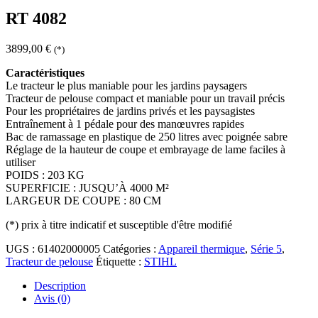
RT 4082
3899,00
€
(*)
Caractéristiques
Le tracteur le plus maniable pour les jardins paysagers
Tracteur de pelouse compact et maniable pour un travail précis
Pour les propriétaires de jardins privés et les paysagistes
Entraînement à 1 pédale pour des manœuvres rapides
Bac de ramassage en plastique de 250 litres avec poignée sabre
Réglage de la hauteur de coupe et embrayage de lame faciles à
utiliser
POIDS : 203 KG
SUPERFICIE : JUSQU’À 4000 M²
LARGEUR DE COUPE : 80 CM
(*)
prix à titre indicatif et susceptible d'être modifié
UGS :
61402000005
Catégories :
Appareil thermique
,
Série 5
,
Tracteur de pelouse
Étiquette :
STIHL
Description
Avis (0)