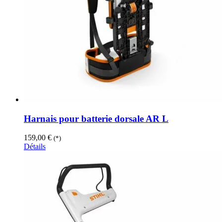
Harnais pour batterie dorsale AR L
159,00
€
(*)
Détails