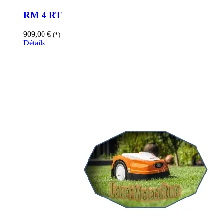
RM 4 RT
909,00
€
(*)
Détails