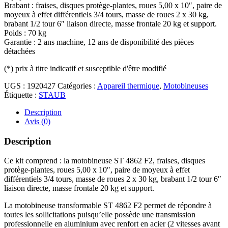
Brabant : fraises, disques protège-plantes, roues 5,00 x 10″, paire de
moyeux à effet différentiels 3/4 tours, masse de roues 2 x 30 kg,
brabant 1/2 tour 6″ liaison directe, masse frontale 20 kg et support.
Poids : 70 kg
Garantie : 2 ans machine, 12 ans de disponibilité des pièces
détachées
(*)
prix à titre indicatif et susceptible d'être modifié
UGS :
1920427
Catégories :
Appareil thermique
,
Motobineuses
Étiquette :
STAUB
Description
Avis (0)
Description
Ce kit comprend : la motobineuse ST 4862 F2, fraises, disques
protège-plantes, roues 5,00 x 10″, paire de moyeux à effet
différentiels 3/4 tours, masse de roues 2 x 30 kg, brabant 1/2 tour 6″
liaison directe, masse frontale 20 kg et support.
La motobineuse transformable ST 4862 F2 permet de répondre à
toutes les sollicitations puisqu’elle possède une transmission
professionnelle en aluminium avec renfort en acier (2 vitesses avant