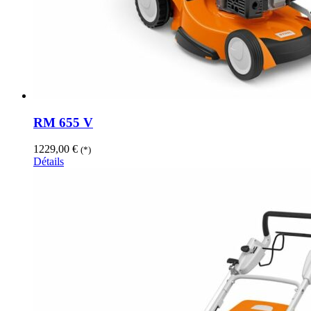
RM 655 V
1229,00
€
(*)
Détails