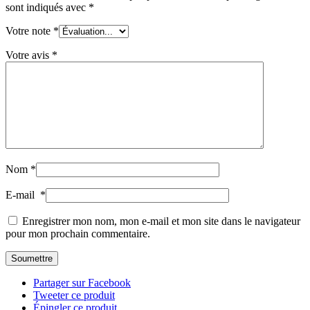
sont indiqués avec
*
Votre note
*
Votre avis
*
Nom
*
E-mail
*
Enregistrer mon nom, mon e-mail et mon site dans le navigateur
pour mon prochain commentaire.
Partager sur Facebook
Tweeter ce produit
Épingler ce produit