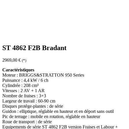
ST 4862 F2B Bradant
2969,00
€
(*)
Caractéristiques
Moteur : BRIGGS&STRATTON 950 Series
Puissance : 4,4 kW / 6 ch
Cylindrée : 208 cm³
Vitesses : 2 AV + 1 AR
Nombre de fraises : 3+3
Largeur de travail : 60-90 cm
Disques protège-plantes : de série
Guidon : elliptique, réglable en hauteur et en déport sans outil
Pic de terrage : mobile en rotation, réglable en hauteur
Roue de transport : de série
Equipements de série ST 4862 F2B version Fraises et Labour +