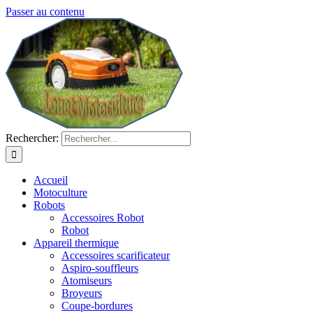
Passer au contenu
Rechercher:
Accueil
Motoculture
Robots
Accessoires Robot
Robot
Appareil thermique
Accessoires scarificateur
Aspiro-souffleurs
Atomiseurs
Broyeurs
Coupe-bordures