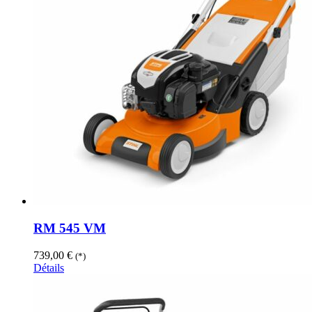
RM 545 VM
739,00
€
(*)
Détails