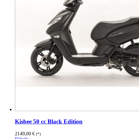
Kisbee 50 cc Black Edition
2149,00
€
(*)