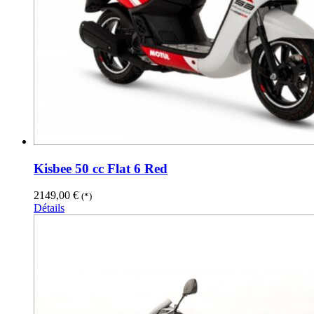
Kisbee 50 cc Flat 6 Red
2149,00
€
(*)
Détails