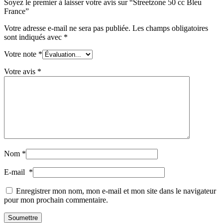
Soyez le premier à laisser votre avis sur “Streetzone 50 cc Bleu
France”
Votre adresse e-mail ne sera pas publiée.
Les champs obligatoires
sont indiqués avec
*
Votre note
*
Votre avis
*
Nom
*
E-mail
*
Enregistrer mon nom, mon e-mail et mon site dans le navigateur
pour mon prochain commentaire.