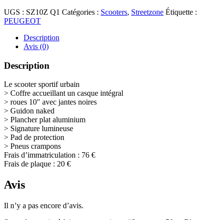
UGS :
SZ10Z Q1
Catégories :
Scooters
,
Streetzone
Étiquette :
PEUGEOT
Description
Avis (0)
Description
Le scooter sportif urbain
> Coffre accueillant un casque intégral
> roues 10″ avec jantes noires
> Guidon naked
> Plancher plat aluminium
> Signature lumineuse
> Pad de protection
> Pneus crampons
Frais d’immatriculation : 76 €
Frais de plaque : 20 €
Avis
Il n’y a pas encore d’avis.