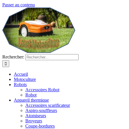
Passer au contenu
Rechercher:
Accueil
Motoculture
Robots
Accessoires Robot
Robot
Appareil thermique
Accessoires scarificateur
Aspiro-souffleurs
Atomiseurs
Broyeurs
Coupe-bordures