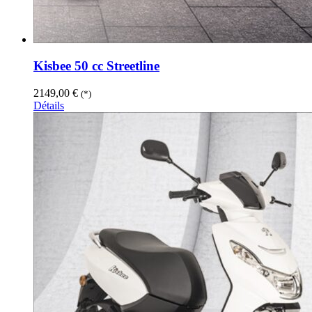
Kisbee 50 cc Streetline
2149,00
€
(*)
Détails