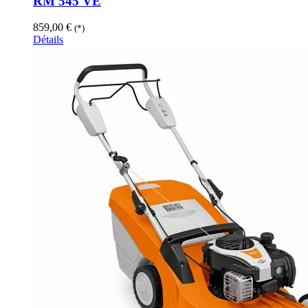
RM 545 VE
859,00
€
(*)
Détails