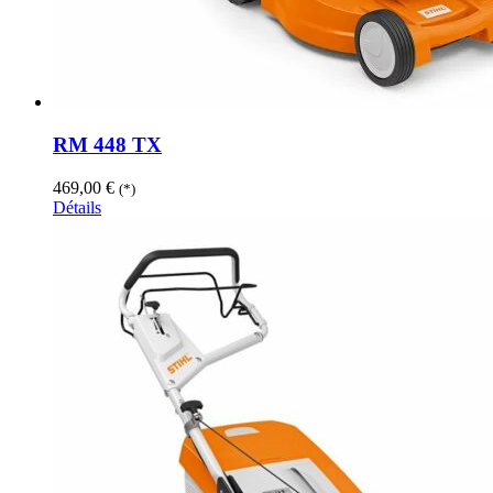
RM 448 TX
469,00
€
(*)
Détails