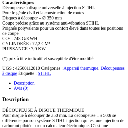
Caractéristiques
Découpeuse à disque universelle à injection STIHL
Pour le génie civil et la construction de routes
Disques à découper – Ø 350 mm
Coupe précise grâce au système anti-vibration STIHL
Poignée polyvalente pour un confort élevé dans toutes les positions
de coupe
CO² : 748 G/KWH
CYLINDRÉE : 72,2 CM³
PUISSANCE : 3,9 KW
(*)
prix à titre indicatif et susceptible d'être modifié
UGS :
42500112810
Catégories :
Appareil thermique
,
Découpeuses
à disque
Étiquette :
STIHL
Description
Avis (0)
Description
DÉCOUPEUSE À DISQUE THERMIQUE
Pour disque à découper de 350 mm. La découpeuse TS 500i se
différencie par son système STIHL injection qui est une injection de
carburant pilotée par un calculateur électronique. C’est une