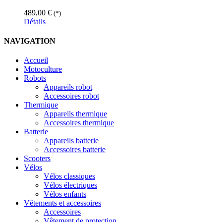
489,00
€
(*)
Détails
NAVIGATION
Accueil
Motoculture
Robots
Appareils robot
Accessoires robot
Thermique
Appareils thermique
Accessoires thermique
Batterie
Appareils batterie
Accessoires batterie
Scooters
Vélos
Vélos classiques
Vélos électriques
Vélos enfants
Vêtements et accessoires
Accessoires
Vêtement de protection