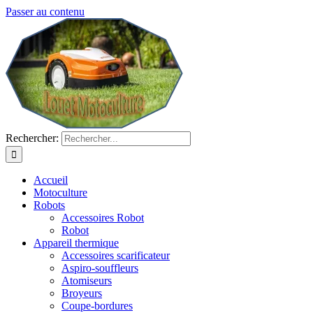
Passer au contenu
Rechercher:
Accueil
Motoculture
Robots
Accessoires Robot
Robot
Appareil thermique
Accessoires scarificateur
Aspiro-souffleurs
Atomiseurs
Broyeurs
Coupe-bordures