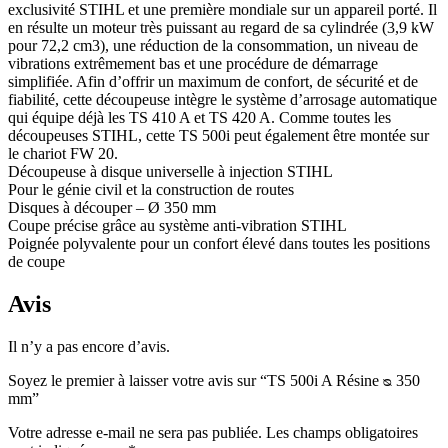
exclusivité STIHL et une première mondiale sur un appareil porté. Il
en résulte un moteur très puissant au regard de sa cylindrée (3,9 kW
pour 72,2 cm3), une réduction de la consommation, un niveau de
vibrations extrêmement bas et une procédure de démarrage
simplifiée. Afin d’offrir un maximum de confort, de sécurité et de
fiabilité, cette découpeuse intègre le système d’arrosage automatique
qui équipe déjà les TS 410 A et TS 420 A. Comme toutes les
découpeuses STIHL, cette TS 500i peut également être montée sur
le chariot FW 20.
Découpeuse à disque universelle à injection STIHL
Pour le génie civil et la construction de routes
Disques à découper – Ø 350 mm
Coupe précise grâce au système anti-vibration STIHL
Poignée polyvalente pour un confort élevé dans toutes les positions
de coupe
Avis
Il n’y a pas encore d’avis.
Soyez le premier à laisser votre avis sur “TS 500i A Résine ᴓ 350
mm”
Votre adresse e-mail ne sera pas publiée.
Les champs obligatoires