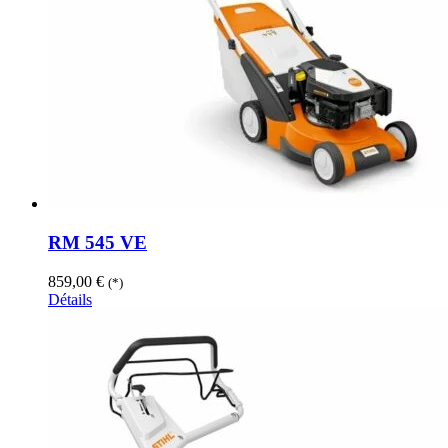
RM 545 VE
859,00
€
(*)
Détails