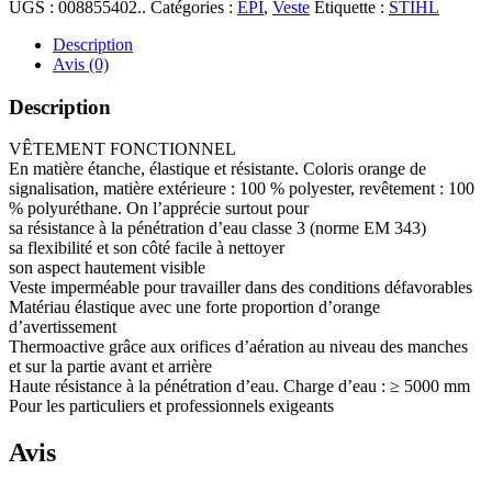
UGS :
008855402..
Catégories :
EPI
,
Veste
Étiquette :
STIHL
Description
Avis (0)
Description
VÊTEMENT FONCTIONNEL
En matière étanche, élastique et résistante. Coloris orange de
signalisation, matière extérieure : 100 % polyester, revêtement : 100
% polyuréthane. On l’apprécie surtout pour
sa résistance à la pénétration d’eau classe 3 (norme EM 343)
sa flexibilité et son côté facile à nettoyer
son aspect hautement visible
Veste imperméable pour travailler dans des conditions défavorables
Matériau élastique avec une forte proportion d’orange
d’avertissement
Thermoactive grâce aux orifices d’aération au niveau des manches
et sur la partie avant et arrière
Haute résistance à la pénétration d’eau. Charge d’eau : ≥ 5000 mm
Pour les particuliers et professionnels exigeants
Avis