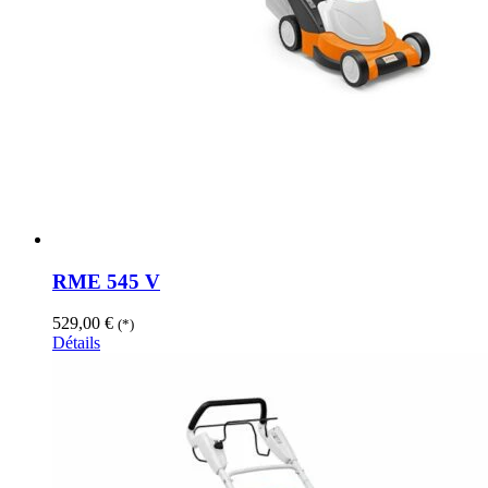
RME 545 V
529,00
€
(*)
Détails