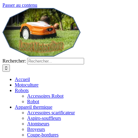
Passer au contenu
Rechercher:
Accueil
Motoculture
Robots
Accessoires Robot
Robot
Appareil thermique
Accessoires scarificateur
Aspiro-souffleurs
Atomiseurs
Broyeurs
Coupe-bordures