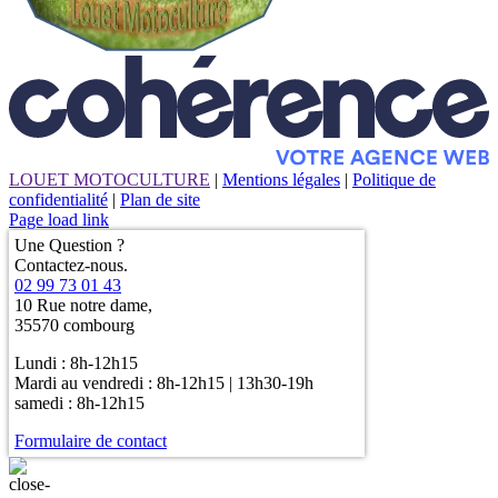
LOUET MOTOCULTURE
|
Mentions légales
|
Politique de
confidentialité
|
Plan de site
Page load link
Une Question ?
Contactez-nous.
02 99 73 01 43
10 Rue notre dame,
35570 combourg
Lundi : 8h-12h15
Mardi au vendredi : 8h-12h15 | 13h30-19h
samedi : 8h-12h15
Formulaire de contact