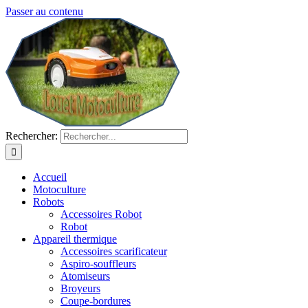
Passer au contenu
Rechercher:
Accueil
Motoculture
Robots
Accessoires Robot
Robot
Appareil thermique
Accessoires scarificateur
Aspiro-souffleurs
Atomiseurs
Broyeurs
Coupe-bordures