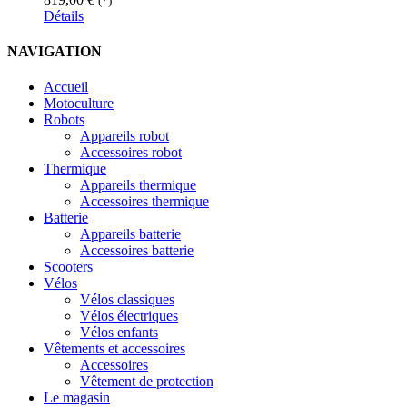
(*)
Détails
NAVIGATION
Accueil
Motoculture
Robots
Appareils robot
Accessoires robot
Thermique
Appareils thermique
Accessoires thermique
Batterie
Appareils batterie
Accessoires batterie
Scooters
Vélos
Vélos classiques
Vélos électriques
Vélos enfants
Vêtements et accessoires
Accessoires
Vêtement de protection
Le magasin