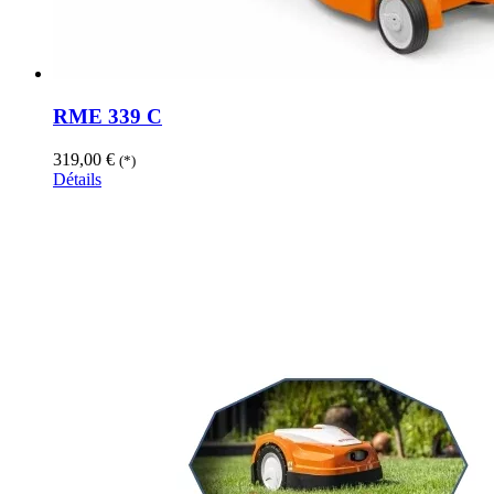
RME 339 C
319,00
€
(*)
Détails