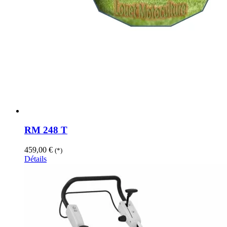
RM 248 T
459,00
€
(*)
Détails