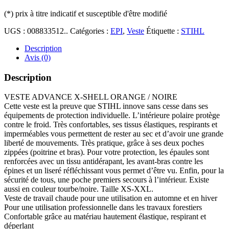
(*)
prix à titre indicatif et susceptible d'être modifié
UGS :
008833512..
Catégories :
EPI
,
Veste
Étiquette :
STIHL
Description
Avis (0)
Description
VESTE ADVANCE X-SHELL ORANGE / NOIRE
Cette veste est la preuve que STIHL innove sans cesse dans ses
équipements de protection individuelle. L’intérieure polaire protège
contre le froid. Très confortables, ses tissus élastiques, respirants et
imperméables vous permettent de rester au sec et d’avoir une grande
liberté de mouvements. Très pratique, grâce à ses deux poches
zippées (poitrine et bras). Pour votre protection, les épaules sont
renforcées avec un tissu antidérapant, les avant-bras contre les
épines et un liseré réfléchissant vous permet d’être vu. Enfin, pour la
sécurité de tous, une poche premiers secours à l’intérieur. Existe
aussi en couleur tourbe/noire. Taille XS-XXL.
Veste de travail chaude pour une utilisation en automne et en hiver
Pour une utilisation professionnelle dans les travaux forestiers
Confortable grâce au matériau hautement élastique, respirant et
déperlant