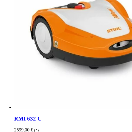
RMI 632 C
2599,00
€
(*)