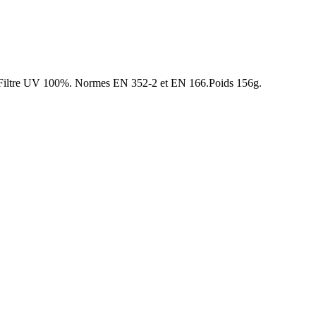
). Filtre UV 100%. Normes EN 352-2 et EN 166.Poids 156g.