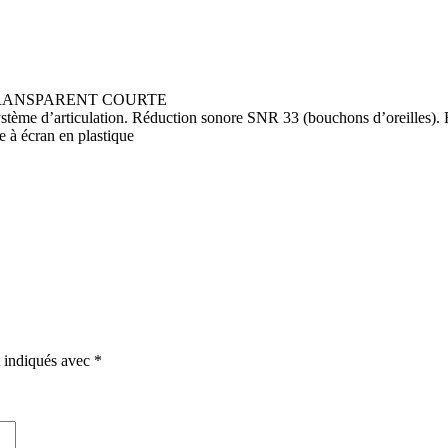
TRANSPARENT COURTE
système d’articulation. Réduction sonore SNR 33 (bouchons d’oreilles
 à écran en plastique
t indiqués avec
*