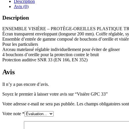
Description
Avis (0)
Description
ENSEMBLE VISIÈRE – PROTÈGE-OREILLES PLASTIQUE 
Écran transparent enveloppant (longueur 200 mm). Coiffe réglable, 
Ensemble d’entrée de gamme composé de bouchons d’oreille et visière
Pour les particuliers
Arceau matelassé réglable individuellement pour éviter de glisser
4 bouchons d’oreille pour la protection contre le bruit
Protection auditive SNR 33 (EN 166, EN 352)
Avis
Il n’y a pas encore d’avis.
Soyez le premier à laisser votre avis sur “Visière GPC 33”
Votre adresse e-mail ne sera pas publiée.
Les champs obligatoires son
Votre note
*