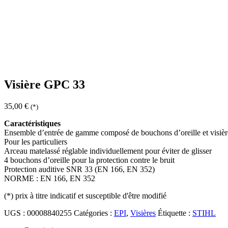
Visière GPC 33
35,00
€
(*)
Caractéristiques
Ensemble d’entrée de gamme composé de bouchons d’oreille et visière
Pour les particuliers
Arceau matelassé réglable individuellement pour éviter de glisser
4 bouchons d’oreille pour la protection contre le bruit
Protection auditive SNR 33 (EN 166, EN 352)
NORME : EN 166, EN 352
(*)
prix à titre indicatif et susceptible d'être modifié
UGS :
00008840255
Catégories :
EPI
,
Visières
Étiquette :
STIHL