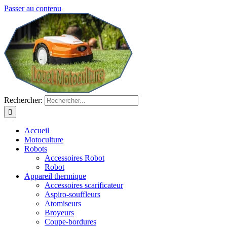
Passer au contenu
Rechercher:
Accueil
Motoculture
Robots
Accessoires Robot
Robot
Appareil thermique
Accessoires scarificateur
Aspiro-souffleurs
Atomiseurs
Broyeurs
Coupe-bordures